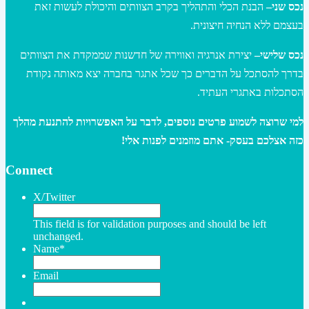
נכס שני–
הבנת הכלי והתהליך בקרב הצוותים והיכולת לעשות זאת
בעצמם ללא הנחיה חיצונית.
נכס שלישי–
יצירת אנרגיה ואווירה של חדשנות שממקדת את הצוותים
בדרך להסתכל על הדברים כך שכל אתגר בחברה יצא מאותה נקודת
הסתכלות באתגרי העתיד.
למי שרוצה לשמוע פרטים נוספים, לדבר על האפשרויות להתנעת מהלך
כזה אצלכם בעסק- אתם מוזמנים לפנות אלי!
Connect
X/Twitter
This field is for validation purposes and should be left
unchanged.
Name
*
Email