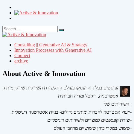
Search
Search
for:
Consulting || Generative AI & Strategy
Innovation Processes with Generative AI
Connect
archive
About Active & Innovation
הפוסטים בבלוג זה יעסקו בעולם התקשורת השיווקית שיווק, מיתוג,
אסטרטגיה, דיגיטל ומדיה חברתית.
השירותים שלי :
ייעוץ אסטרטגי לחברות ומותגים גדולים- בניית אסטרטגיה דיגיטלית-
יצירת קונספטים למוצרים ולשירותים דיגיטליים-
שימוש במקרי בוחן שימושיים מרחבי העולם-