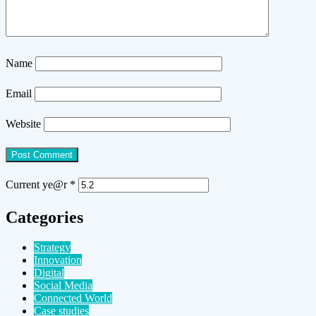
Name
Email
Website
Current ye@r
*
Categories
Strategy
Innovation
Digital
Social Media
Connected World
Case studies