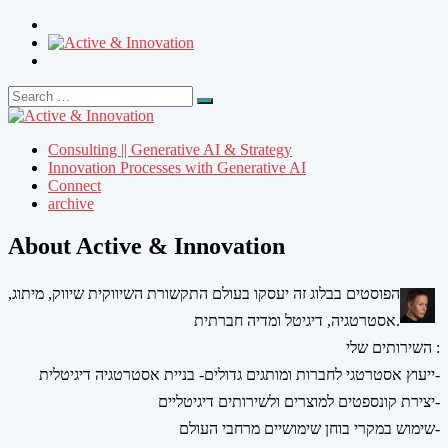
Search
Search
for:
Consulting || Generative AI & Strategy
Innovation Processes with Generative AI
Connect
archive
About Active & Innovation
הפוסטים בבלוג זה יעסקו בעולם התקשורת השיווקית שיווק, מיתוג,
אסטרטגיה, דיגיטל ומדיה חברתית.
השירותים שלי :
ייעוץ אסטרטגי לחברות ומותגים גדולים- בניית אסטרטגיה דיגיטלית-
יצירת קונספטים למוצרים ולשירותים דיגיטליים-
שימוש במקרי בוחן שימושיים מרחבי העולם-