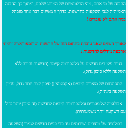
ההבנה של מי אתם, מהי הרלוונטיות של המותג שלכם, ומתוך כך ההבנה
האמיתית לגבי השקעות בחדשנות, בדרך זו משיגים דבר אחד מובהק-
במה אתם לא עובדים !
לאורך השנים שאני עובדת בתחום הזה של חדשנות וטרנספורמציה זיהיתי
ארבעה מודלים לחדשנות :
– בניית פיצ’רים חדשים על פלטפורמה קיימת (חדשנות זהירה ללא
השקעה וללא סיכון גדול).
– התפתחות של מוצרים קיימים (אקסטנצ’ן) סיכון קצת יותר גדול, עדיין
השקעה בינונית).
– אבולוציה של מוצרים ופלטפורמות קיימות לחדשות (זה סיכון יותר גדול
עם השקעה יותר משמעותית).
– רבולוציה של מוצרים ושירותים עד כדי בניית חדשים לגמרי (השקעה