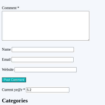
Comment
*
Name
Email
Website
Current ye@r
*
Categories