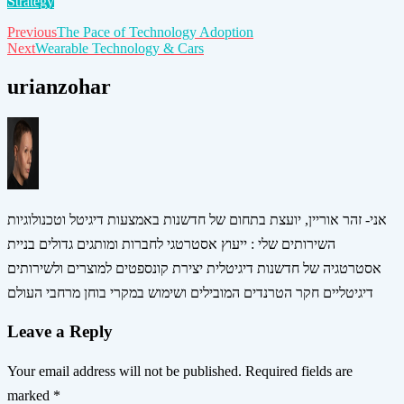
Strategy
Post
Previous
The Pace of Technology Adoption
Next
Wearable Technology & Cars
navigation
urianzohar
אני- זהר אוריין, יועצת בתחום של חדשנות באמצעות דיגיטל וטכנולוגיות
השירותים שלי : ייעוץ אסטרטגי לחברות ומותגים גדולים בניית
אסטרטגיה של חדשנות דיגיטלית יצירת קונספטים למוצרים ולשירותים
דיגיטליים חקר הטרנדים המובילים ושימוש במקרי בוחן מרחבי העולם
Leave a Reply
Your email address will not be published.
Required fields are
marked
*