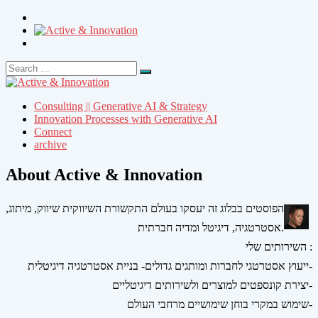
Search
Search
for:
Consulting || Generative AI & Strategy
Innovation Processes with Generative AI
Connect
archive
About Active & Innovation
הפוסטים בבלוג זה יעסקו בעולם התקשורת השיווקית שיווק, מיתוג,
אסטרטגיה, דיגיטל ומדיה חברתית.
השירותים שלי :
ייעוץ אסטרטגי לחברות ומותגים גדולים- בניית אסטרטגיה דיגיטלית-
יצירת קונספטים למוצרים ולשירותים דיגיטליים-
שימוש במקרי בוחן שימושיים מרחבי העולם-