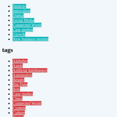
Strategy
Innovation
Digital
Social Media
Connected World
Case studies
Growth
New business models
tags
Alphabet
Apple
Artificial Intelligence
Automotive
Beauty
Big Data
Bots
Case studies
China
Connected World
Content
Culture