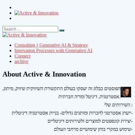
Search
Search
for:
Consulting || Generative AI & Strategy
Innovation Processes with Generative AI
Connect
archive
About Active & Innovation
הפוסטים בבלוג זה יעסקו בעולם התקשורת השיווקית שיווק, מיתוג,
אסטרטגיה, דיגיטל ומדיה חברתית.
השירותים שלי :
ייעוץ אסטרטגי לחברות ומותגים גדולים- בניית אסטרטגיה דיגיטלית-
יצירת קונספטים למוצרים ולשירותים דיגיטליים-
שימוש במקרי בוחן שימושיים מרחבי העולם-