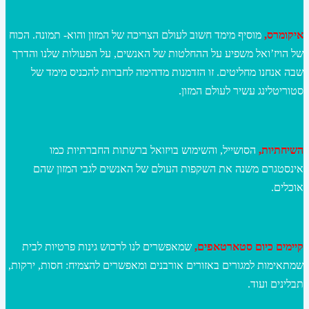
איקומרס,
מוסיף מימד חשוב לעולם הצריכה של המזון והוא- תמונה. הכוח
של הויז’ואל משפיע על ההחלטות של האנשים, על הפעולות שלנו והדרך
שבה אנחנו מחליטים. זו הזדמנות מדהימה לחברות להכניס מימד של
סטוריטלינג עשיר לעולם המזון.
השיחתיות,
הסושייל, והשימוש בויזואל ברשתות החברתיות כמו
אינסטגרם משנה את השקפות העולם של האנשים לגבי המזון שהם
אוכלים.
קיימים כיום סטארטאפים,
שמאפשרים לנו לרכוש גינות פרטיות לבית
שמתאימות למגורים באזורים אורבנים ומאפשרים להצמיח: חסות, ירקות,
תבלינים ועוד.