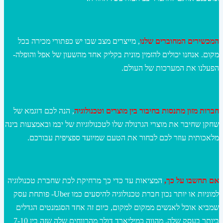
המכשירים המחוברים שלנו
, מייצרים מצב שבו יש כפתורי מכירה בכל
מקום. אנחנו יכולים להזמין מונית בקליק אחד מהשעון של אפל והופלה-
הפעלנו את המערכות של העולם.
חברות מזון מתנסות בחיבור בין מוצרים וטכנולוגיה
, הנה לכם דוגמא של
שחקן שחיבר את מוצרי הגרנולה שלו לטכנולוגיות של יבמ ובאמצעות בינה
מלאכותית עוזר לכם לבחור את הטעם שמיועד ספציפית עבורכם.
אם תחשבו על כך,
המציאות עד כדי כך מרחיקת לכת שחברת טכנולוגיה
למוניות או יותר נכון חברת טכנולוגיה להיסעים כמו Uber- פותחת עסק
שמביא אוכל לאנשים ממקום למקום, כיום זה אחד הסגמנטים הגדלים
ביותר בעסק שלה, מהווה כמיליארד דולר מהרווחים שלה שזה בין 7-10