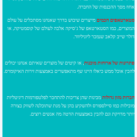
אחוז מסך ההכנסות של החברה.
סטארטאפים חכמים
מייצרים שיבוש בדרך שאנחנו מסתכלים על עולם
המוצרים, כמו הסטארטאפ של ג’סיקה אלבה לעולם של קוסמטיקה, או
דולר שייב קלאב שנמכר ליוניליוור.
פתרונות של ארוחות מוכנות
, או קיטים של מוצרים שאיתם אנחנו יכולים
להכין אוכל ממש כיאלו היינו שף מתאפשרים באמצעות זירות האיקומרס.
חברות מזון גדולות
מבינות שהן צריכות להתחבר לפלטפורמות דיגיטליות
מובילות כמו סיילספורס ולהשקיע בהן על מנת שתוכלנה לשווק בצורה
יותר מדויקת וגם להבין באמצעות הדטה מה אנשים רוצים.