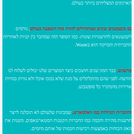
הארנקים המצליחים ביותר בעולם.
גם מובמנטים שונים שמתחילים להוות כוח השפעה בעולם
, גורמים
לקמעונאים לחדשנויות שונות- כמו הסופר הזה שמחבר בין קניות לאחריות
החברתית והמיקוד הוא בWaste.
מדענים,
כבר המון שנים חושבים כיצד המוצרים שלנו יכולים לשלוח לנו
הודעה- לפני שהם מתקלקלים על מנת שלא נבזבז אוכל ולא נזרוק כמויות
אדירות מהמקרר כל סופשבוע.
והחברות הגדולות כמו וואלמארט,
שמבינות שלעולם לא תוכלנה לייצר
חדשנות מהירה וחכמה כמו החברות הקטנות הסטארטאפים, משנות את
מאזן הכוחות באמצעות רכישות חכמות של אותם מיזמים.