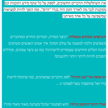
את השתלשלות הדברים החשובים, לספק על כל שקף מידע ותובנות וגם
מסקנות לגבי מה לאורך הזמן היה בגדר “הייפ”, ומה הופך להיות למציאות
שמשפיעה על כל אחד מאיתנו.
השקפים עוסקים בשאלה:
“כיצד המדיה, המדיום והחיים המחוברים
משפיעים הלכה למעשה על עולם המזון? איך אנחנו האנשים משתנים
לנוכח הכלים החדשים שעומדים לרשותינו? כמו גם כיצד עסקים, ומודלים
הופכים להיות ליותר ויותר רלוונטים?
יש אוסף של “ענן תגיות”
לסוג הדברים שמשתנים, כמו שתוכלו לראות
בויז’ואל שהוספתי מעל לפסקה זו…
ואולי הדבר החשוב ביותר,
הוא הפקטור שהכל משתנה מאוד מאוד מהר!