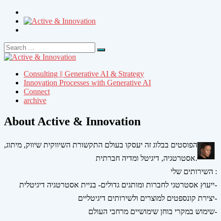
Search
Search
for:
Consulting || Generative AI & Strategy
Innovation Processes with Generative AI
Connect
archive
About Active & Innovation
הפוסטים בבלוג זה יעסקו בעולם התקשורת השיווקית שיווק, מיתוג,
אסטרטגיה, דיגיטל ומדיה חברתית.
השירותים שלי :
ייעוץ אסטרטגי לחברות ומותגים גדולים- בניית אסטרטגיה דיגיטלית-
יצירת קונספטים למוצרים ולשירותים דיגיטליים-
שימוש במקרי בוחן שימושיים מרחבי העולם-