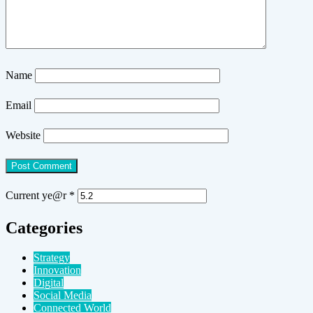
Name
Email
Website
Current ye@r
*
Categories
Strategy
Innovation
Digital
Social Media
Connected World