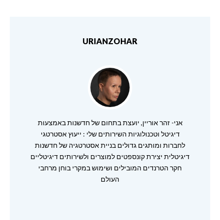
URIANZOHAR
אני- זהר אוריין, יועצת בתחום של חדשנות באמצעות
דיגיטל וטכנולוגיות השירותים שלי : ייעוץ אסטרטגי
לחברות ומותגים גדולים בניית אסטרטגיה של חדשנות
דיגיטלית יצירת קונספטים למוצרים ולשירותים דיגיטליים
חקר הטרנדים המובילים ושימוש במקרי בוחן מרחבי
העולם