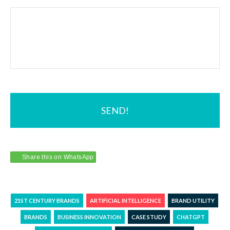
Share this on WhatsApp
21ST CENTURY BRANDS
ARTIFICIAL INTELLIGENCE
BRAND UTILITY
BRANDS
BUSINESS INNOVATION
CASE STUDY
CHATGPT