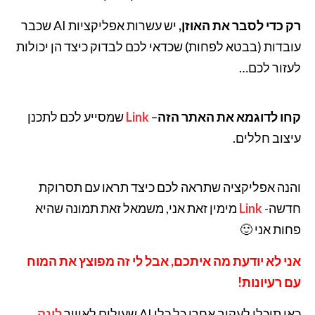
רק כדי לסבר את האוזן,
יש עשרות אפליקציות AI שכבר
עובדות (בבטא לפחות) שכדאי לכם לבדוק כיצד הן יכולות
לעזור לכם…
קחו לדוגמא את האתר הזה
–
Link
שמסייע לכם לתכנן
עיצוב חללים.
והנה אפליקציה שתראה לכם כיצד תראו עם תסרוקת
חדשה-
Link
מימין זאת אני, משמאל זאת תמונה שהיא
פחות אני 🙂
אני לא יודעת מה איתכם, אבל לי זה מפוצץ את המוח
עם רעיונות!
כאן תוכלו לעקוב אחרי כל כלי AI שעולים לאוויר
לינק
.