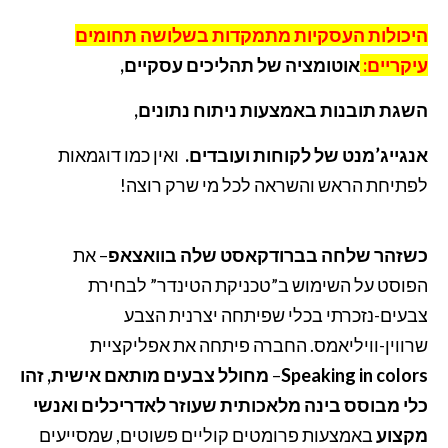
היכולות העסקיות מתמקדות בשלושה תחומים
עיקריים:
אוטומציה של תהליכים עסקיים,
השגת תובנות באמצעות ניתוח נתונים,
אנגייג’מנט של לקוחות ועובדים.
ואין כמו דוגמאות
לפתיחת הראש והשראה לכל מי שרק רוצה!
כשזהר שלחה בברודקאסט שלה בוואצאפ
– את
הפוסט על השימוש ב”טכניקת הטינדר” לבחירת
צבעים-נזכרתי בכלי שפיתחה יצרנית הצבע
שרווין-וויליאמס. החברה פיתחה את אפליקציית
Speaking in colors
–
מחולל צבעים מותאם אישית, זהו
כלי מבוסס בינה מלאכותית שעוזר לאדריכלים ואנשי
מקצוע
באמצעות פרומטים קוליים פשוטים, שמסייעים