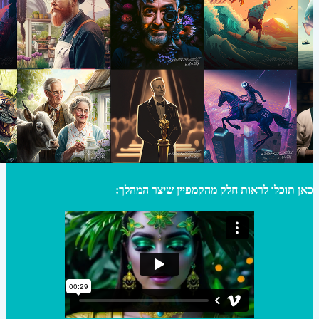
כאן תוכלו לראות חלק מהקמפיין שיצר המהלך: