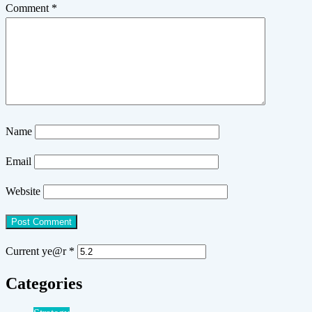
Comment
*
Name
Email
Website
Current ye@r
*
Categories