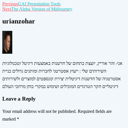
Post
Previous
GAI Presentation Tools
Next
The Alpha Version of Midjourney
navigation
urianzohar
אני- זהר אוריין, יועצת בתחום של חדשנות באמצעות דיגיטל וטכנולוגיות
השירותים שלי : ייעוץ אסטרטגי לחברות ומותגים גדולים בניית
אסטרטגיה של חדשנות דיגיטלית יצירת קונספטים למוצרים ולשירותים
דיגיטליים חקר הטרנדים המובילים ושימוש במקרי בוחן מרחבי העולם
Leave a Reply
Your email address will not be published.
Required fields are
marked
*