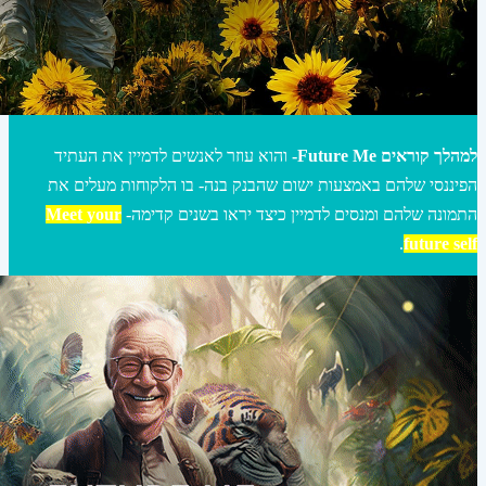
למהלך קוראים Future Me-
והוא עוזר לאנשים לדמיין את העתיד
הפיננסי שלהם באמצעות ישום שהבנק בנה- בו הלקוחות מעלים את
התמונה שלהם ומנסים לדמיין כיצד יראו בשנים קדימה-
Meet your
.
future self