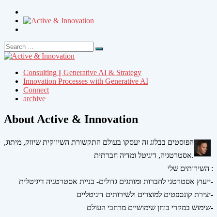
Search
Search
for:
Consulting || Generative AI & Strategy
Innovation Processes with Generative AI
Connect
archive
About Active & Innovation
הפוסטים בבלוג זה יעסקו בעולם התקשורת השיווקית שיווק, מיתוג,
אסטרטגיה, דיגיטל ומדיה חברתית.
השירותים שלי :
ייעוץ אסטרטגי לחברות ומותגים גדולים- בניית אסטרטגיה דיגיטלית-
יצירת קונספטים למוצרים ולשירותים דיגיטליים-
שימוש במקרי בוחן שימושיים מרחבי העולם-