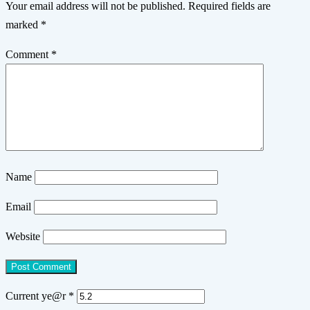
Your email address will not be published.
Required fields are
marked
*
Comment
*
Name
Email
Website
Current ye@r
*