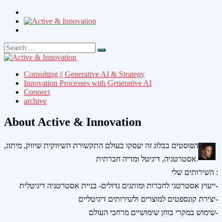
Search
Search
for:
Consulting || Generative AI & Strategy
Innovation Processes with Generative AI
Connect
archive
About Active & Innovation
הפוסטים בבלוג זה יעסקו בעולם התקשורת השיווקית שיווק, מיתוג,
אסטרטגיה, דיגיטל ומדיה חברתית.
השירותים שלי :
ייעוץ אסטרטגי לחברות ומותגים גדולים- בניית אסטרטגיה דיגיטלית-
יצירת קונספטים למוצרים ולשירותים דיגיטליים-
שימוש במקרי בוחן שימושיים מרחבי העולם-