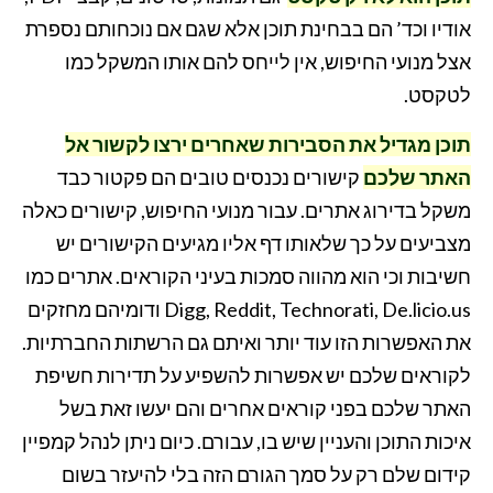
אודיו וכד’ הם בבחינת תוכן אלא שגם אם נוכחותם נספרת
אצל מנועי החיפוש, אין לייחס להם אותו המשקל כמו
לטקסט.
תוכן מגדיל את הסבירות שאחרים ירצו לקשור אל
האתר שלכם
קישורים נכנסים טובים הם פקטור כבד
משקל בדירוג אתרים. עבור מנועי החיפוש, קישורים כאלה
מצביעים על כך שלאותו דף אליו מגיעים הקישורים יש
חשיבות וכי הוא מהווה סמכות בעיני הקוראים. אתרים כמו
Digg, Reddit, Technorati, De.licio.us ודומיהם מחזקים
את האפשרות הזו עוד יותר ואיתם גם הרשתות החברתיות.
לקוראים שלכם יש אפשרות להשפיע על תדירות חשיפת
האתר שלכם בפני קוראים אחרים והם יעשו זאת בשל
איכות התוכן והעניין שיש בו, עבורם. כיום ניתן לנהל קמפיין
קידום שלם רק על סמך הגורם הזה בלי להיעזר בשום