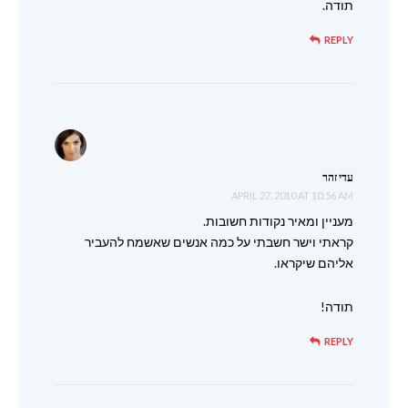
תודה.
REPLY
עדי זהר
APRIL 27, 2010 AT 10:56 AM
מעניין ומאיר נקודות חשובות.
קראתי וישר חשבתי על כמה אנשים שאשמח להעביר
אליהם שיקראו.
תודה!
REPLY