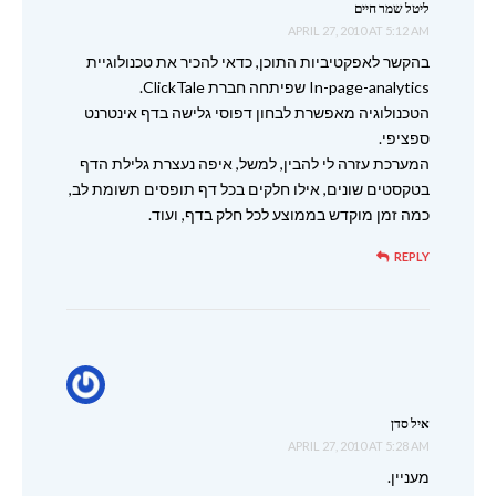
ליטל שמר חיים
APRIL 27, 2010 AT 5:12 AM
בהקשר לאפקטיביות התוכן, כדאי להכיר את טכנולוגיית
In-page-analytics שפיתחה חברת ClickTale.
הטכנולוגיה מאפשרת לבחון דפוסי גלישה בדף אינטרנט
ספציפי.
המערכת עזרה לי להבין, למשל, איפה נעצרת גלילת הדף
בטקסטים שונים, אילו חלקים בכל דף תופסים תשומת לב,
כמה זמן מוקדש בממוצע לכל חלק בדף, ועוד.
REPLY
איל סדן
APRIL 27, 2010 AT 5:28 AM
מעניין.