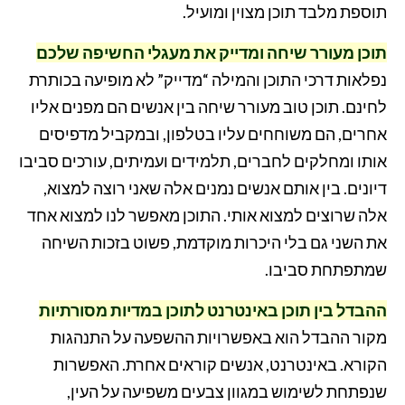
תוספת מלבד תוכן מצוין ומועיל.
תוכן מעורר שיחה ומדייק את מעגלי החשיפה שלכם
נפלאות דרכי התוכן והמילה “מדייק” לא מופיעה בכותרת
לחינם. תוכן טוב מעורר שיחה בין אנשים הם מפנים אליו
אחרים, הם משוחחים עליו בטלפון, ובמקביל מדפיסים
אותו ומחלקים לחברים, תלמידים ועמיתים, עורכים סביבו
דיונים. בין אותם אנשים נמנים אלה שאני רוצה למצוא,
אלה שרוצים למצוא אותי. התוכן מאפשר לנו למצוא אחד
את השני גם בלי היכרות מוקדמת, פשוט בזכות השיחה
שמתפתחת סביבו.
ההבדל בין תוכן באינטרנט לתוכן במדיות מסורתיות
מקור ההבדל הוא באפשרויות ההשפעה על התנהגות
הקורא. באינטרנט, אנשים קוראים אחרת. האפשרות
שנפתחת לשימוש במגוון צבעים משפיעה על העין,