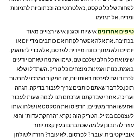
לפחות של כל טקסט, כאלטרנטיבה וככתוביות לתמונות
ומדיה. אל תגזימו.
טיפים אחרונים
אישיות וסגנון אישי רצויים מאוד
בכתיבה. את אלה אפשר לפַתח אם כותבים מדי יום או
יומיים ולא מתוך כוונה מיידית לפרסם, אלא כדי להתאמן.
שימו את כל הלב שלכם שם, שימו את מה שאתם יודעים
באמת. כנות ואמינות מנצחים כל טריק. השתדלו שלא
לכתוב וגם לפרסם באותו יום, זה המקור המרכזי לחרטות
תוכן.כל דבר שאתם כותבים צריך לעבור בדיקה, הגהה
ועריכה. אחרי שבדקתם וערכתם תנו לכמה שעות לעבור
ואז עשו אחד משניים: הדפיסו את הטקסט או שלחו אותו
לעצמכם במייל. הטריק הזה נקרא “הרחקת עדות” והוא
עוזר להתבונן על מה שכתבתם בעין קצת יותר
אובייקטיבית. עובר ? לפרסום. לא עובר? חזרה לשולחן