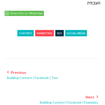
העבודה
Share this on WhatsApp
CONTENT
MARKETING
SEO
SOCIAL MEDIA
Post
navigation
Previous
Building Content | Facebook | Two
Next
Building Content | Facebook | Examples