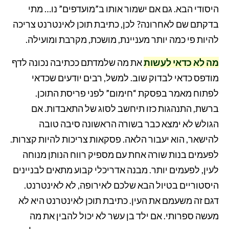
היסודי הבא. גם אם ישמור אותו ב”מועדפים” נו… מתי
בדקתם שם לאחרונה? לכן, כתיבת תוכן לאינטרנט צריכה
להיות פי כמה יותר מעניינת, מושכת, מקרבת ומועילה.
מה לא כדאי לעשות
את מה שלמדתם ככתיבה נכונה לדף
מודפס כדאי לבדוק שוב. למשל, רבים יודעים שכדאי
לפתוח מאמר בפסקת “חימום” לפני פריסת התוכן.
ברשת, התנהגות כזו תיחשב לסוג של התאבדות. אם
הגולש לא ימצא כבר בשורה הראשונה סיבה טובה
להישאר, הוא יעבור הלאה. פסקאות צריכות להיות קצרות.
לפעמים בנות שורה אחת עם מספיק רווח הנותן מנוחה
לעין, לפעמים יותר. מבנה אדריכלי קבוע מתאים לבניינים
היסטוריים בטיול הבא שלכם לאירופה, לא לאינטרנט.
דגם זה משעמם את העין. כתיבת תוכן לאינטרנט היא לא
מעשה ספרותי. אם ילד בן עשר לא יכול להבין את מה