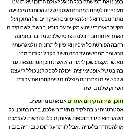
בפנינו את תפישתה בכל הנוגע לעולם התוכן שאותו אנו
מעוניינים לפַתח במתחם העסקי שלנו. הכותבת מצביעה
מתוך מבט דואלי על האיפיונים העיקריים של התוכן ועל
הקשר האיכותי שהוא מקיים עם קוראי הרשת, לשם קידום
האתר או מתחם הבלוג הפרטי שלכם. מדובר בתמונה
רחבה הפורטת כל איפיון ואיפיון ליתרונותיו ולמגרעותיו.
הרשומה ממחישה עד כמה חשוב לקבל נקודות מבט
מאנשי מקצוע,שכן לימור היא אשת תוכן המתמצאת גם
בהיבט של אופטימיזציה, ויכולה לספק לנו, כולל לי עצמי,
שלל טיפים ופתרונות מוצלחים שימקסמו את עבודת
השיווק שלנו ברשת
|
תוכן, שיחה וקידום אתרים
אם אתם מחפשים
אסטרטגיה יציבה לקידום האת ר שלכם, בחרו בתוכן. כל
השאר הוא בגדר תוספות שאותן תוכלו להרשות לעצמכם
או להסתדר בלעדיהן, אבל לוותר על תוכן טוב יהיה בזבוז