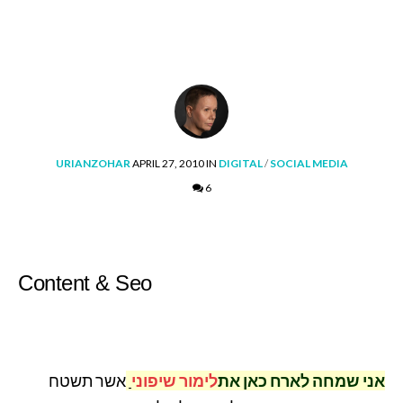
POSTED
POSTED
URIANZOHAR
APRIL 27, 2010
IN
DIGITAL
/
SOCIAL MEDIA
BY
IN
6
Content & Seo
אני שמחה לארח כאן את
לימור שיפוני
אשר תשטח