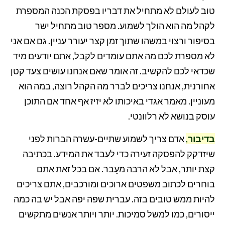
טוב לעולם לא מתחיל את דבריו בפסקת הכנה המספרת
לקהל מה הוא הולך לשמוע. מספר טוב מתחיל ישר
בסיפור ורצוי במשהו שתוך זמן קצר יעורר עניין. גם אם אני
לא מספרת לכם מה אתם עומדים לקבל, אתם יודעים מיד
שכדאי לכם להקשיב. זה אומר שאם אנחנו עושים צעד קטן
אחורנית, אנחנו צריכים לברר מה הקהל רוצה, במה הוא
מעוניין. מאמר אגדי באיכותו לא יזיז אף אחד אם התוכן
עוסק בנושא לא רלוונטי.
בדיבור
,
אדם צריך לשמוע שתיים-עשרה הברות לפני
שיזדקק להפסקה זעירה כדי לעבד את המידע. בכתיבה
קצת יותר, אבל לא הרבה מעֵבר. אם בכל זאת אתם
בוחרים לכתוב משפטים ארוכים ומורכבים, אתם צריכים
להיות ממש טובים בזה. עברית שפה יפה אבל יש בה כמה
ייסורים, כמו למשל סמיכות. יותר ויותר אנשים מתקשים