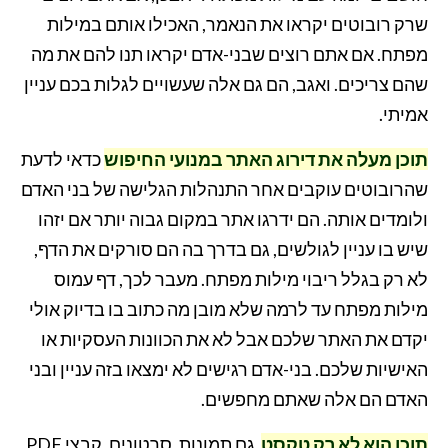
שרק רובוטים יקראו את הנאמר, האכילו אותם במילות
מפתח. אם אתם רוצים שבני-אדם יקראו תנו להם את מה
שהם צריכים. ואגב, הם גם אלה שעשויים לגלות בכם עניין
אמיתי.
תוכן מעלה את דירוג האתר במנועי החיפוש
כדאי לדעת
שהרובוטים עוקבים אחר התנהלות הגלישה של בני האדם
ולומדים אותה. הם ידרגו אתר במקום גבוה יותר אם יזהו
שיש בו עניין לגולשים, גם בדרך בה הם סורקים את הדף,
לא רק בגלל ריבוי מילות מפתח. מעבר לכך, דף עמוס
מילות מפתח עד לרמה שלא מובן מה כתוב בו בדיוק אולי
יקדם את האתר שלכם אבל לא את הכוונות העסקיות או
האישיות שלכם. בני-אדם רגישים לא ימצאו בזה עניין ובני
האדם הם אלה שאתם מחפשים.
תוכן הוא לא רק טקסט
גם תמונות, סרטונים, קבצי PDF,