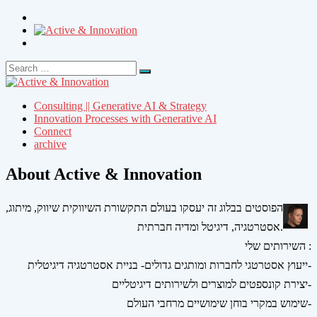
Search
Search
for:
Consulting || Generative AI & Strategy
Innovation Processes with Generative AI
Connect
archive
About Active & Innovation
הפוסטים בבלוג זה יעסקו בעולם התקשורת השיווקית שיווק, מיתוג,
אסטרטגיה, דיגיטל ומדיה חברתית.
השירותים שלי :
ייעוץ אסטרטגי לחברות ומותגים גדולים- בניית אסטרטגיה דיגיטלית-
יצירת קונספטים למוצרים ולשירותים דיגיטליים-
שימוש במקרי בוחן שימושיים מרחבי העולם-