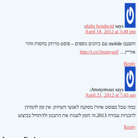
dalia bendavid
says:
April 18, 2012 at 3:49 pm
והפעם mobile עם כיוונים נוספים – פוסט מרתק בחסות זוהר
אוריין…
http://t.co/3romyusF
Reply
Anonymous
says:
April 21, 2012 at 7:43 am
כמה שכל בפוסט אחד! מסקנה לאנשי השיווק: אין זמן להמתין
לתכניות עבודה 2013.זה הזמן לשנות את התכנון ולהתחיל בביצוע
Reply