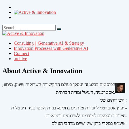
Search
Search
for:
Consulting || Generative AI & Strategy
Innovation Processes with Generative AI
Connect
archive
About Active & Innovation
הפוסטים בבלוג זה יעסקו בעולם התקשורת השיווקית שיווק, מיתוג,
אסטרטגיה, דיגיטל ומדיה חברתית.
השירותים שלי :
ייעוץ אסטרטגי לחברות ומותגים גדולים- בניית אסטרטגיה דיגיטלית-
יצירת קונספטים למוצרים ולשירותים דיגיטליים-
שימוש במקרי בוחן שימושיים מרחבי העולם-