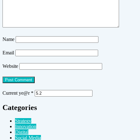
Name
Email
Website
Current ye@r
*
Categories
Strategy
Innovation
Digital
Social Media