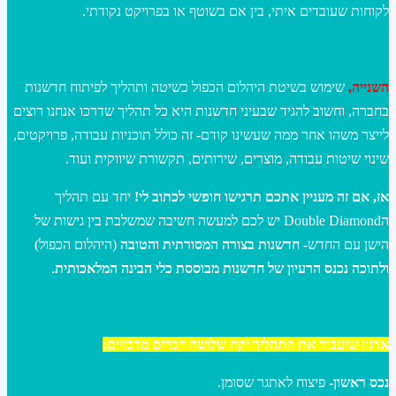
לקוחות שעובדים איתי, בין אם בשוטף או בפרויקט נקודתי.
השנייה,
שימוש בשיטת היהלום הכפול כשיטה ותהליך לפיתוח חדשנות
בחברה, וחשוב להגיד שבעיני חדשנות היא כל תהליך שדרכו אנחנו רוצים
לייצר משהו אחר ממה שעשינו קודם- זה כולל תוכניות עבודה, פרויקטים,
שינוי שיטות עבודה, מוצרים, שירותים, תקשורת שיווקית ועוד.
אז, אם זה מעניין אתכם תרגישו חופשי לכתוב לי!
יחד עם תהליך
הDouble Diamond יש לכם למעשה חשיבה שמשלבת בין גישות של
הישן עם החדש-
חדשנות בצורה המסורתית והטובה
(היהלום הכפול)
ולתוכה נכנס הרעיון של חדשנות מבוססת כלי הבינה המלאכותית
.
ארגון שיעבור את התהליך יקח שלושה דברים מרכזיים:
נכס ראשון-
פיצוח לאתגר שסומן.