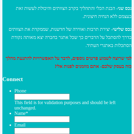
נכס שני-
הבנת הכלי והתהליך בקרב הצוותים והיכולת לעשות זאת
בעצמם ללא הנחיה חיצונית.
נכס שלישי-
יצירת תרבות ואווירה של חדשנות, שממקדת את הצוותים
בדרך להסתכל על הדברים כך שכל אתגר בחברה יצא מאותה נקודת
הסתכלות באתגרי העתיד.
למי שרוצה לשמוע פרטים נוספים, לדבר על האפשרויות להתנעת מהלך
כזה בעסק שלכם- אתם מוזמנים לפנות אלי!
Connect
Phone
This field is for validation purposes and should be left
unchanged.
Name
*
Email