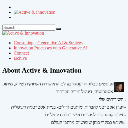
Search
Search
for:
Consulting || Generative AI & Strategy
Innovation Processes with Generative AI
Connect
archive
About Active & Innovation
הפוסטים בבלוג זה יעסקו בעולם התקשורת השיווקית שיווק, מיתוג,
אסטרטגיה, דיגיטל ומדיה חברתית.
השירותים שלי :
ייעוץ אסטרטגי לחברות ומותגים גדולים- בניית אסטרטגיה דיגיטלית-
יצירת קונספטים למוצרים ולשירותים דיגיטליים-
שימוש במקרי בוחן שימושיים מרחבי העולם-