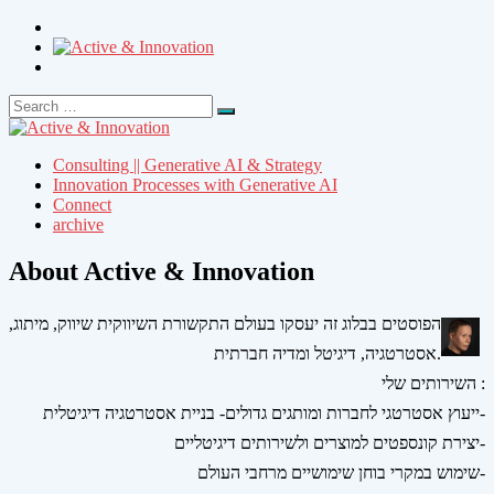
Search
Search
for:
Consulting || Generative AI & Strategy
Innovation Processes with Generative AI
Connect
archive
About Active & Innovation
הפוסטים בבלוג זה יעסקו בעולם התקשורת השיווקית שיווק, מיתוג,
אסטרטגיה, דיגיטל ומדיה חברתית.
השירותים שלי :
ייעוץ אסטרטגי לחברות ומותגים גדולים- בניית אסטרטגיה דיגיטלית-
יצירת קונספטים למוצרים ולשירותים דיגיטליים-
שימוש במקרי בוחן שימושיים מרחבי העולם-