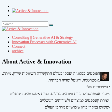
Search
Search
for:
Consulting || Generative AI & Strategy
Innovation Processes with Generative AI
Connect
archive
About Active & Innovation
הפוסטים בבלוג זה יעסקו בעולם התקשורת השיווקית שיווק, מיתוג,
אסטרטגיה, דיגיטל ומדיה חברתית.
השירותים שלי :
ייעוץ אסטרטגי לחברות ומותגים גדולים- בניית אסטרטגיה דיגיטלית-
יצירת קונספטים למוצרים ולשירותים דיגיטליים-
שימוש במקרי בוחן שימושיים מרחבי העולם-