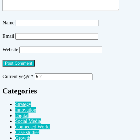
Name
Email
Website
Current ye@r
*
Categories
Strategy
Innovation
Digital
Social Media
Connected World
Case studies
Growth