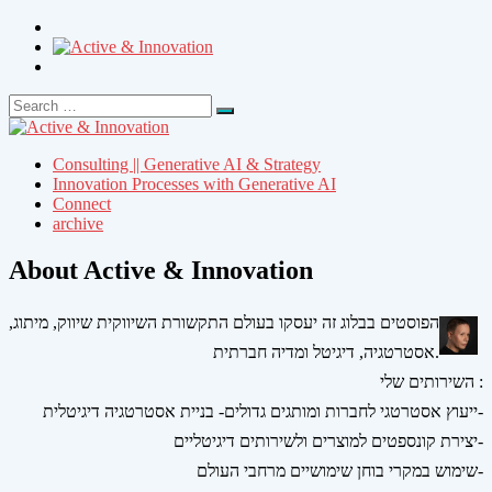
Search
Search
for:
Consulting || Generative AI & Strategy
Innovation Processes with Generative AI
Connect
archive
About Active & Innovation
הפוסטים בבלוג זה יעסקו בעולם התקשורת השיווקית שיווק, מיתוג,
אסטרטגיה, דיגיטל ומדיה חברתית.
השירותים שלי :
ייעוץ אסטרטגי לחברות ומותגים גדולים- בניית אסטרטגיה דיגיטלית-
יצירת קונספטים למוצרים ולשירותים דיגיטליים-
שימוש במקרי בוחן שימושיים מרחבי העולם-