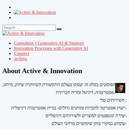
Search
Search
for:
Consulting || Generative AI & Strategy
Innovation Processes with Generative AI
Connect
archive
About Active & Innovation
הפוסטים בבלוג זה יעסקו בעולם התקשורת השיווקית שיווק, מיתוג,
אסטרטגיה, דיגיטל ומדיה חברתית.
השירותים שלי :
ייעוץ אסטרטגי לחברות ומותגים גדולים- בניית אסטרטגיה דיגיטלית-
יצירת קונספטים למוצרים ולשירותים דיגיטליים-
שימוש במקרי בוחן שימושיים מרחבי העולם-