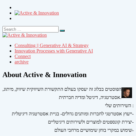
Search
Search
for:
Consulting || Generative AI & Strategy
Innovation Processes with Generative AI
Connect
archive
About Active & Innovation
הפוסטים בבלוג זה יעסקו בעולם התקשורת השיווקית שיווק, מיתוג,
אסטרטגיה, דיגיטל ומדיה חברתית.
השירותים שלי :
ייעוץ אסטרטגי לחברות ומותגים גדולים- בניית אסטרטגיה דיגיטלית-
יצירת קונספטים למוצרים ולשירותים דיגיטליים-
שימוש במקרי בוחן שימושיים מרחבי העולם-