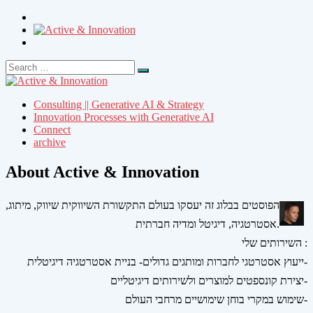
Search
Search
for:
Consulting || Generative AI & Strategy
Innovation Processes with Generative AI
Connect
archive
About Active & Innovation
הפוסטים בבלוג זה יעסקו בעולם התקשורת השיווקית שיווק, מיתוג,
אסטרטגיה, דיגיטל ומדיה חברתית.
השירותים שלי :
ייעוץ אסטרטגי לחברות ומותגים גדולים- בניית אסטרטגיה דיגיטלית-
יצירת קונספטים למוצרים ולשירותים דיגיטליים-
שימוש במקרי בוחן שימושיים מרחבי העולם-