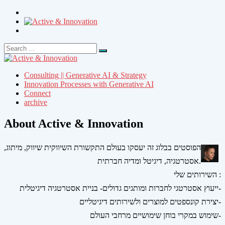
Search
Search
for:
Consulting || Generative AI & Strategy
Innovation Processes with Generative AI
Connect
archive
About Active & Innovation
הפוסטים בבלוג זה יעסקו בעולם התקשורת השיווקית שיווק, מיתוג,
אסטרטגיה, דיגיטל ומדיה חברתית.
השירותים שלי :
ייעוץ אסטרטגי לחברות ומותגים גדולים- בניית אסטרטגיה דיגיטלית-
יצירת קונספטים למוצרים ולשירותים דיגיטליים-
שימוש במקרי בוחן שימושיים מרחבי העולם-