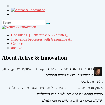
Search
Search
for:
Consulting || Generative AI & Strategy
Innovation Processes with Generative AI
Connect
archive
About Active & Innovation
הפוסטים בבלוג זה יעסקו בעולם התקשורת השיווקית שיווק, מיתוג,
אסטרטגיה, דיגיטל ומדיה חברתית.
השירותים שלי :
ייעוץ אסטרטגי לחברות ומותגים גדולים- בניית אסטרטגיה דיגיטלית-
יצירת קונספטים למוצרים ולשירותים דיגיטליים-
שימוש במקרי בוחן שימושיים מרחבי העולם-