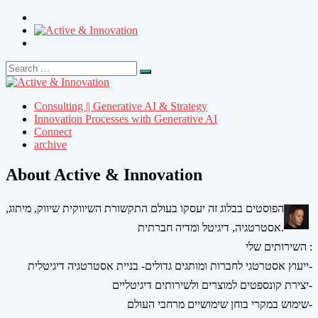
Search
Search
for:
Consulting || Generative AI & Strategy
Innovation Processes with Generative AI
Connect
archive
About Active & Innovation
הפוסטים בבלוג זה יעסקו בעולם התקשורת השיווקית שיווק, מיתוג,
אסטרטגיה, דיגיטל ומדיה חברתית.
השירותים שלי :
ייעוץ אסטרטגי לחברות ומותגים גדולים- בניית אסטרטגיה דיגיטלית-
יצירת קונספטים למוצרים ולשירותים דיגיטליים-
שימוש במקרי בוחן שימושיים מרחבי העולם-