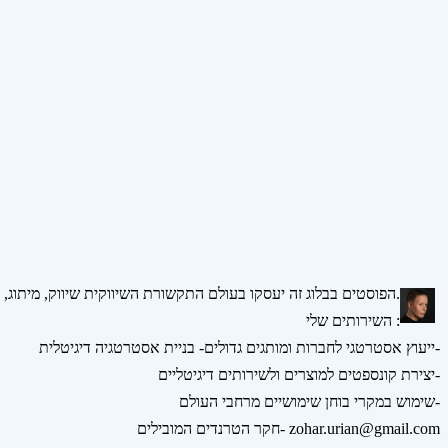
הפוסטים בבלוג זה יעסקו בעולם התקשורת השיווקית שיווק, מיתוג, אסטרטגיה, דיגיטל ומדיה חברתית.
השירותים שלי :
ייעוץ אסטרטגי לחברות ומותגים גדולים- בניית אסטרטגיה דיגיטלית-
יצירת קונספטים למוצרים ולשירותים דיגיטליים-
שימוש במקרי בוחן שימושיים מרחבי העולם-
חקר הטרנדים המובילים- zohar.urian@gmail.com