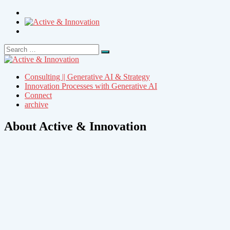
Search
Search
for:
Consulting || Generative AI & Strategy
Innovation Processes with Generative AI
Connect
archive
About Active & Innovation