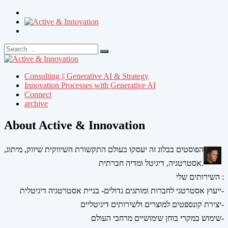
Search
Search
for:
Consulting || Generative AI & Strategy
Innovation Processes with Generative AI
Connect
archive
About Active & Innovation
הפוסטים בבלוג זה יעסקו בעולם התקשורת השיווקית שיווק, מיתוג,
אסטרטגיה, דיגיטל ומדיה חברתית.
השירותים שלי :
ייעוץ אסטרטגי לחברות ומותגים גדולים- בניית אסטרטגיה דיגיטלית-
יצירת קונספטים למוצרים ולשירותים דיגיטליים-
שימוש במקרי בוחן שימושיים מרחבי העולם-