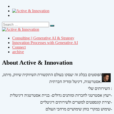
Search
Search
for:
Consulting || Generative AI & Strategy
Innovation Processes with Generative AI
Connect
archive
About Active & Innovation
הפוסטים בבלוג זה יעסקו בעולם התקשורת השיווקית שיווק, מיתוג,
אסטרטגיה, דיגיטל ומדיה חברתית.
השירותים שלי :
ייעוץ אסטרטגי לחברות ומותגים גדולים- בניית אסטרטגיה דיגיטלית-
יצירת קונספטים למוצרים ולשירותים דיגיטליים-
שימוש במקרי בוחן שימושיים מרחבי העולם-