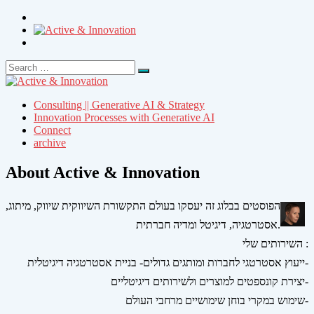
Search
Search
for:
Consulting || Generative AI & Strategy
Innovation Processes with Generative AI
Connect
archive
About Active & Innovation
הפוסטים בבלוג זה יעסקו בעולם התקשורת השיווקית שיווק, מיתוג,
אסטרטגיה, דיגיטל ומדיה חברתית.
השירותים שלי :
ייעוץ אסטרטגי לחברות ומותגים גדולים- בניית אסטרטגיה דיגיטלית-
יצירת קונספטים למוצרים ולשירותים דיגיטליים-
שימוש במקרי בוחן שימושיים מרחבי העולם-