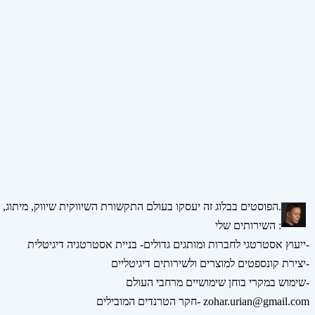
הפוסטים בבלוג זה יעסקו בעולם התקשורת השיווקית שיווק, מיתוג, אסטרטגיה, דיגיטל ומדיה חברתית.
השירותים שלי :
ייעוץ אסטרטגי לחברות ומותגים גדולים- בניית אסטרטגיה דיגיטלית-
יצירת קונספטים למוצרים ולשירותים דיגיטליים-
שימוש במקרי בוחן שימושיים מרחבי העולם-
חקר הטרנדים המובילים- zohar.urian@gmail.com