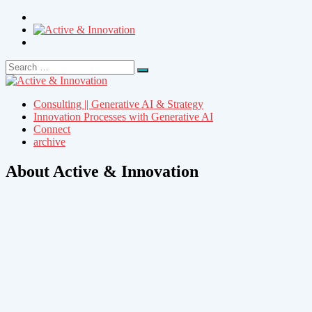
Search
Search
for:
Consulting || Generative AI & Strategy
Innovation Processes with Generative AI
Connect
archive
About Active & Innovation