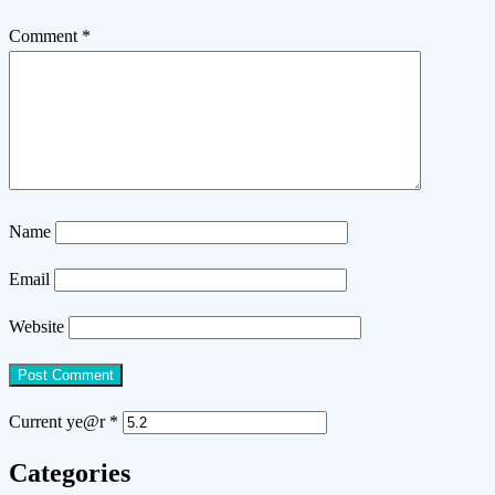
Comment
*
Name
Email
Website
Current ye@r
*
Categories