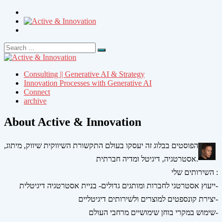
Search
Search
for:
Consulting || Generative AI & Strategy
Innovation Processes with Generative AI
Connect
archive
About Active & Innovation
הפוסטים בבלוג זה יעסקו בעולם התקשורת השיווקית שיווק, מיתוג,
אסטרטגיה, דיגיטל ומדיה חברתית.
השירותים שלי :
ייעוץ אסטרטגי לחברות ומותגים גדולים- בניית אסטרטגיה דיגיטלית-
יצירת קונספטים למוצרים ולשירותים דיגיטליים-
שימוש במקרי בוחן שימושיים מרחבי העולם-