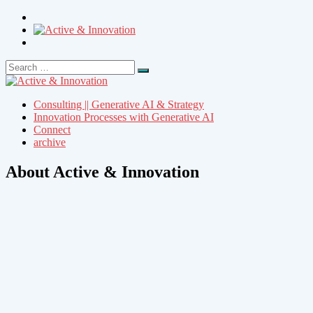
Search
Search
for:
Consulting || Generative AI & Strategy
Innovation Processes with Generative AI
Connect
archive
About Active & Innovation