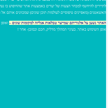
לתיירים להיחשף למבחר הצעות של יעדים באמצעות אתר שהחיפוש בו נ –
האשאטגים (מאפיינים טיפוסיים לעולמות תוכן שונים) שמכוונים אותם אל .
ואופן 
–
האתר נשען על אלגוריתם שמייצר טבלאות אנליזה למקומות שונים
אופן השימוש באתר. בעיניי המהלך מדליק, חכם וכמובן- אחר !