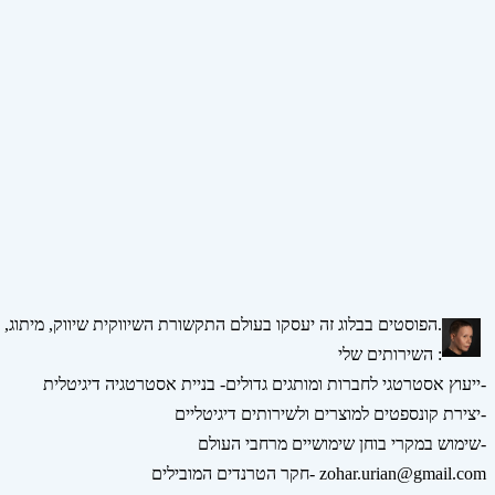
הפוסטים בבלוג זה יעסקו בעולם התקשורת השיווקית שיווק, מיתוג, אסטרטגיה, דיגיטל ומדיה חברתית.
השירותים שלי :
ייעוץ אסטרטגי לחברות ומותגים גדולים- בניית אסטרטגיה דיגיטלית-
יצירת קונספטים למוצרים ולשירותים דיגיטליים-
שימוש במקרי בוחן שימושיים מרחבי העולם-
חקר הטרנדים המובילים- zohar.urian@gmail.com