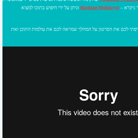
וניתן על ידי חיפוש בתוכו למצוא
#Hashtag Holidays
תר ניקרא
. צירפתי לכם את הסרטון על המהלך שמראה לכם את עולמות התוכן ואת