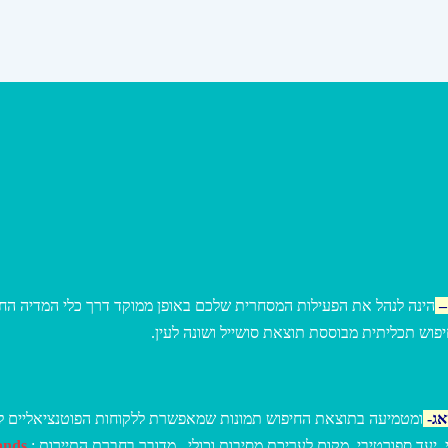
הינה לנהל את הפעילות המסחרית שלכם באופן ממוקד דרך כלי המדיה החד
–
פוש תכליתית מבוססת תוצאת סושייל ושונה לעין
א
ג-
ומטמיעה בתוצאת החיפוש תמונות שמאפשרת ללקוחות הפוטנציאליים לה
ands
י, יעד ספורטיבי, מקום לעריכת מסיבות וכולי . מדובר בחברת התיירות