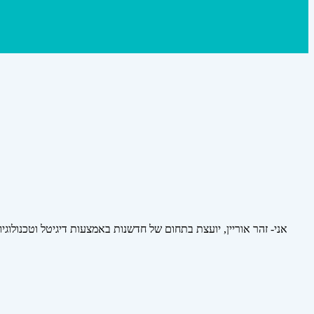
אני- זהר אוריין, יועצת בתחום של חדשנות באמצעות דיגיטל וטכנולוגי