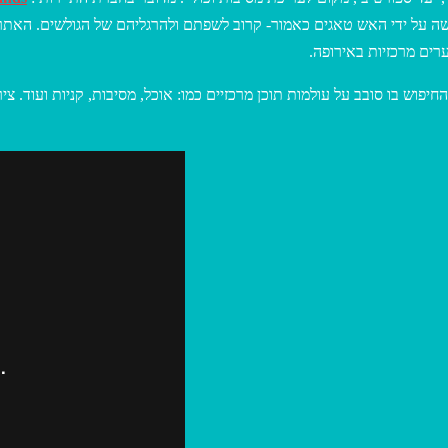
עשה על ידי האש טאגים כאמור- קרוב לשפתם ולהרגליהם של הגולשים. הא
ערים מרכזיות באירופה
החיפוש בו סובב על עולמות תוכן מרכזיים כמו: אוכל, מסיבות, קניות ועוד