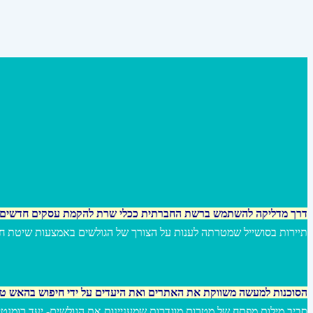
דרך מדליקה להשתמש ברשת החברתית ככלי שרת להקמת עסקים חדשים
תיירות בסושייל שמטרתה לענות על הצורך של הגולשים באמצעות שיטת חי.
הסוכנות למעשה משווקת את האתרים ואת היעדים על ידי חיפוש בהאש ט
סביב מילות מפתח של מטרות מוגדרות שמעניינות את הגולשים- יעד רומנט :