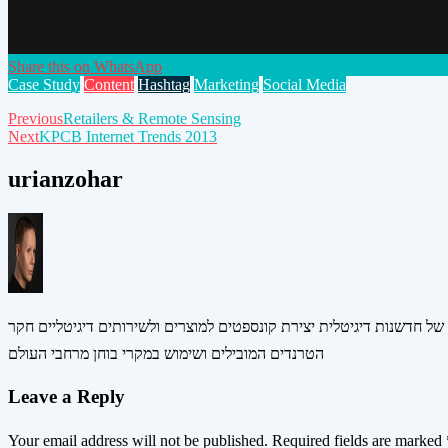
Share this on WhatsApp
Case Study
Content
Hashtag
Marketing
Social Media
Post
Previous
Retailers & Remote Sensing
Next
KPCB Internet Trends 2013
navigation
urianzohar
 של חדשנות דיגיטלית יצירת קונספטים למוצרים ולשירותים דיגיטליים חקר
הטרנדים המובילים ושימוש במקרי בוחן מרחבי העולם
Leave a Reply
Your email address will not be published.
Required fields are marked