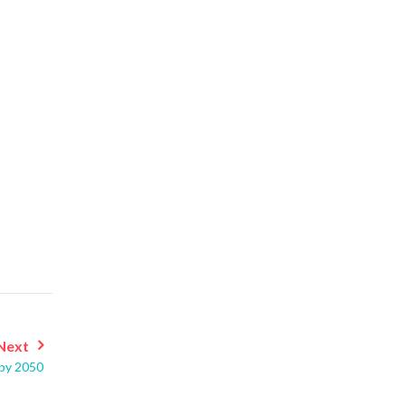
Next
 by 2050