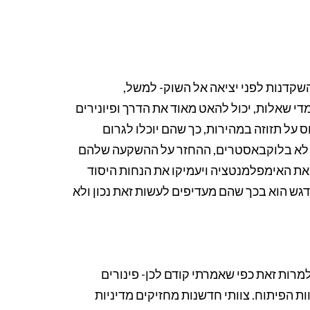
 השקדנות לפני יציאה אל השוק- למשל,
די שאלות, יכול להאט מאוד את הדרך ופיונירים
 על תזוזה במהירות, כך שהם יוכלו לגרום
Block. בהבדל, העוקבים הם לא בלוקבאסטרים, ההחזר על ההשקעה שלהם
 את האימפלמנטציה ויעמיקו את הנחות היסוד
ש הוא בכך שהם מעדיפים לעשות זאת נכון ולא
רות זאת כפי שאמרתי קודם לכן- פינורים
ת הפיתוח. צוותי חדשנות מחזיקים מדיניות