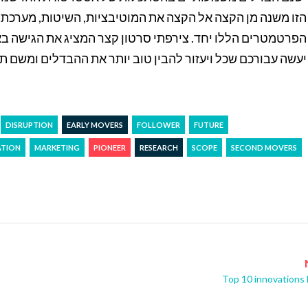
הזו משנה מן הקצה אל הקצה את המוטיבציות, השיטות, מערכת 
יעשה עבורכם שכל ויעזור להבין טוב יותר את ההבדלים ומשם תוכ
DISRUPTION
EARLY MOVERS
FOLLOWER
FUTURE
ATION
MARKETING
PIONEER
RESEARCH
SCOPE
SECOND MOVERS
Top 10 innovations