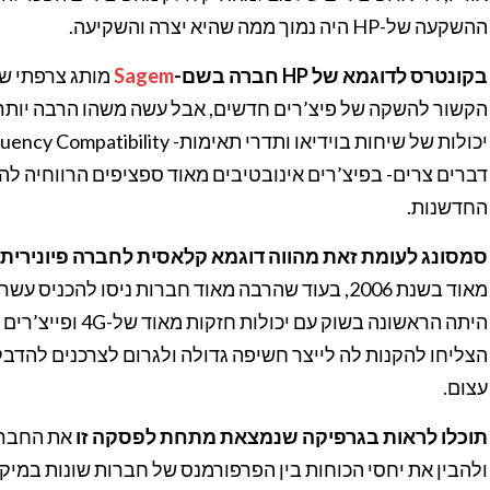
ההשקעה של-HP היה נמוך ממה שהיא יצרה והשקיעה.
בקונטרס לדוגמא של HP חברה בשם-
Sagem
מותג צרפתי שה
הקשור להשקה של פיצ’רים חדשים, אבל עשה משהו הרבה יותר סל
דברים צרים- בפיצ’רים אינובטיבים מאוד ספציפים הרווחיה ל
החדשנות.
סמסונג לעומת זאת מהווה דוגמא קלאסית לחברה פיונירית
מאוד בשנת 2006, בעוד שהרבה מאוד חברות ניסו להכנ
היתה הראשונה בשוק 
הצליחו להקנות לה לייצר חשיפה גדולה ולגרום לצרכנים להדב
עצום.
תוכלו לראות בגרפיקה שנמצאת מתחת לפסקה זו
את החברו
ולהבין את יחסי הכוחות בין הפרפורמנס של חברות שונות במיקו