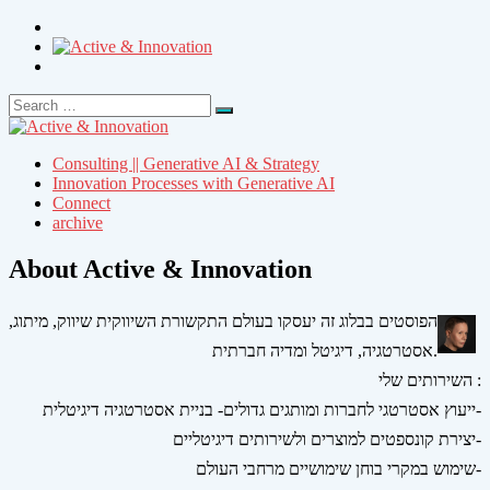
Search
Search
for:
Consulting || Generative AI & Strategy
Innovation Processes with Generative AI
Connect
archive
About Active & Innovation
הפוסטים בבלוג זה יעסקו בעולם התקשורת השיווקית שיווק, מיתוג,
אסטרטגיה, דיגיטל ומדיה חברתית.
השירותים שלי :
ייעוץ אסטרטגי לחברות ומותגים גדולים- בניית אסטרטגיה דיגיטלית-
יצירת קונספטים למוצרים ולשירותים דיגיטליים-
שימוש במקרי בוחן שימושיים מרחבי העולם-