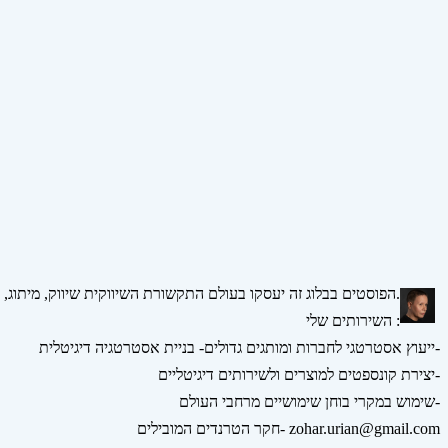
הפוסטים בבלוג זה יעסקו בעולם התקשורת השיווקית שיווק, מיתוג, אסטרטגיה, דיגיטל ומדיה חברתית.
השירותים שלי :
ייעוץ אסטרטגי לחברות ומותגים גדולים- בניית אסטרטגיה דיגיטלית-
יצירת קונספטים למוצרים ולשירותים דיגיטליים-
שימוש במקרי בוחן שימושיים מרחבי העולם-
חקר הטרנדים המובילים- zohar.urian@gmail.com