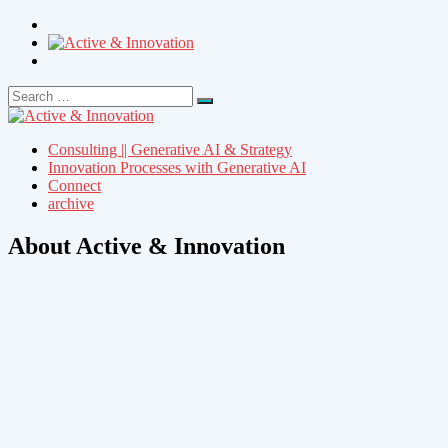
Search
Search
for:
Consulting || Generative AI & Strategy
Innovation Processes with Generative AI
Connect
archive
About Active & Innovation