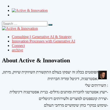
Search
Search
for:
Consulting || Generative AI & Strategy
Innovation Processes with Generative AI
Connect
archive
About Active & Innovation
הפוסטים בבלוג זה יעסקו בעולם התקשורת השיווקית שיווק, מיתוג,
אסטרטגיה, דיגיטל ומדיה חברתית.
השירותים שלי :
ייעוץ אסטרטגי לחברות ומותגים גדולים- בניית אסטרטגיה דיגיטלית-
יצירת קונספטים למוצרים ולשירותים דיגיטליים-
שימוש במקרי בוחן שימושיים מרחבי העולם-