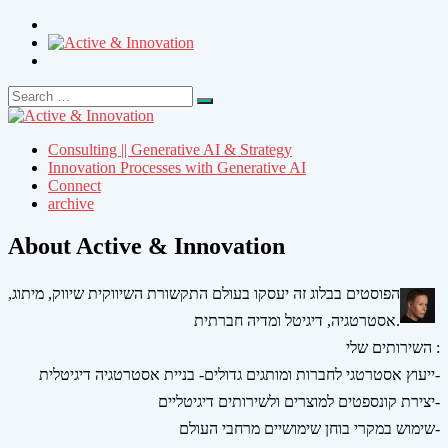
Search
Search
for:
Consulting || Generative AI & Strategy
Innovation Processes with Generative AI
Connect
archive
About Active & Innovation
הפוסטים בבלוג זה יעסקו בעולם התקשורת השיווקית שיווק, מיתוג,
אסטרטגיה, דיגיטל ומדיה חברתית.
השירותים שלי :
ייעוץ אסטרטגי לחברות ומותגים גדולים- בניית אסטרטגיה דיגיטלית-
יצירת קונספטים למוצרים ולשירותים דיגיטליים-
שימוש במקרי בוחן שימושיים מרחבי העולם-