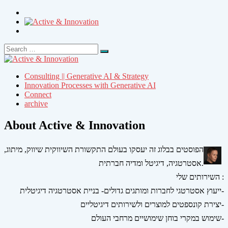
Search
Search
for:
Consulting || Generative AI & Strategy
Innovation Processes with Generative AI
Connect
archive
About Active & Innovation
הפוסטים בבלוג זה יעסקו בעולם התקשורת השיווקית שיווק, מיתוג,
אסטרטגיה, דיגיטל ומדיה חברתית.
השירותים שלי :
ייעוץ אסטרטגי לחברות ומותגים גדולים- בניית אסטרטגיה דיגיטלית-
יצירת קונספטים למוצרים ולשירותים דיגיטליים-
שימוש במקרי בוחן שימושיים מרחבי העולם-