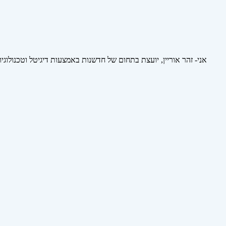
אני- זהר אוריין, יועצת בתחום של חדשנות באמצעות דיגיטל וטכנולוגי