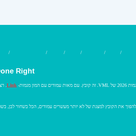
dies
/
Connected World
/
Culture
/
Digital
/
Disruptive
/
Future
/
Googl
Done Right
Link
מגמות 2026 של
להפוך את הקובץ למצגת של לא יותר מעשרים עמודים, הכל בשחור לבן, בשפה מאוד מדויקת, 