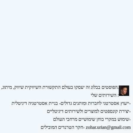
הפוסטים בבלוג זה יעסקו בעולם התקשורת השיווקית שיווק, מיתוג, אסטרטגיה, דיגיטל ומדיה חברתית.
השירותים שלי :
ייעוץ אסטרטגי לחברות ומותגים גדולים- בניית אסטרטגיה דיגיטלית-
יצירת קונספטים למוצרים ולשירותים דיגיטליים-
שימוש במקרי בוחן שימושיים מרחבי העולם-
חקר הטרנדים המובילים- zohar.urian@gmail.com