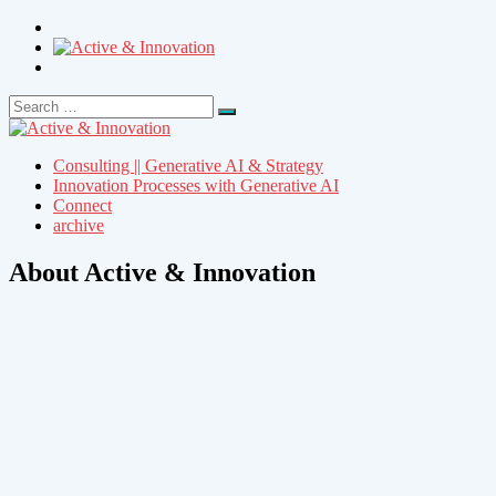
Search
Search
for:
Consulting || Generative AI & Strategy
Innovation Processes with Generative AI
Connect
archive
About Active & Innovation