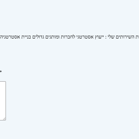
ות השירותים שלי : ייעוץ אסטרטגי לחברות ומותגים גדולים בניית אסטרטגיה
*