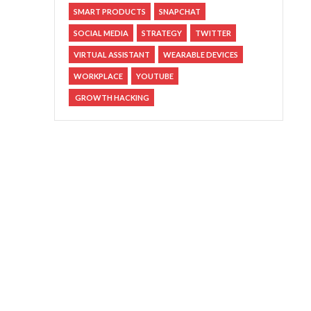
SMART PRODUCTS
SNAPCHAT
SOCIAL MEDIA
STRATEGY
TWITTER
VIRTUAL ASSISTANT
WEARABLE DEVICES
WORKPLACE
YOUTUBE
GROWTH HACKING