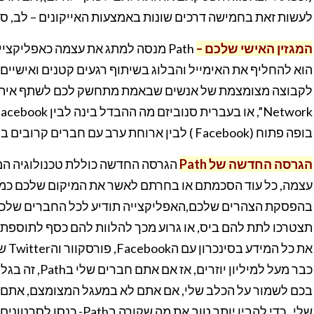
לעשות זאת בחמישה דרכים שונות באמצעות האייקונים – לב, סמיי
המגזין האישי שלכם –
Path מנסה למתג את עצמה כאפליקציית
הוא להחליף את האימייל והבלוג בשיתוף רגעים קטנים ואישיים מ
בופה פתוח (Facebook ) לבין ארוחת ערב עם חברים קרובים בPath.
הגרסה החדשה של Path
הגרסה החדשה כוללת טכנולוגיה המ
עצמה, כל עוד הסכמתם או בחרתם לאשר את המיקום שלכם כמו
בהפסקת הצהרים שלכם,האפליקצייה תודיע לכל החברים שלכם 
תצטרכו לתת להם ביס, או גרוע מכך להלוות להם כסף לתוספת
כבר מעל למיליון
שלי . כדי להבין יותר טוב את מה שקורה בPath- כנסו לסרטונים הבאים.