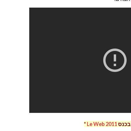
*
Le Web 2011