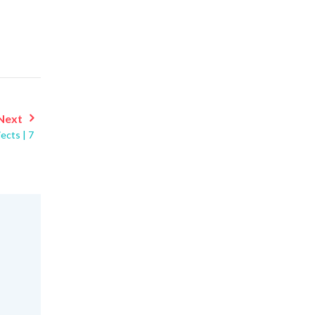
Next
ects | 7