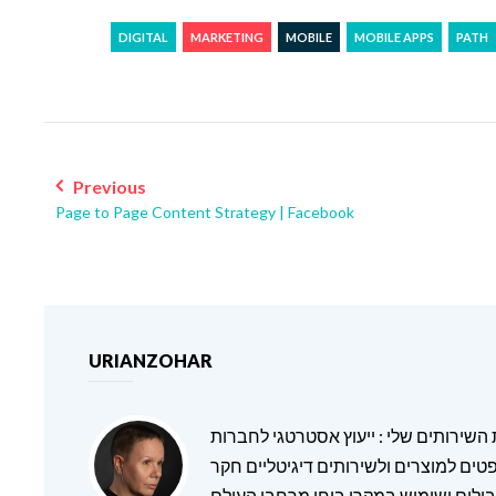
DIGITAL
MARKETING
MOBILE
MOBILE APPS
PATH
Post
navigation
Previous
Page to Page Content Strategy | Facebook
URIANZOHAR
ת השירותים שלי : ייעוץ אסטרטגי לחברות
טים למוצרים ולשירותים דיגיטליים חקר
ילים ושימוש במקרי בוחן מרחבי העולם