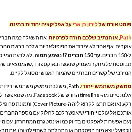
פוסט אורח של
לירון בן ארי
על אפליקציה יחודית במינה.
Path
, או הנתיב שלכם חזרה לפרטיות
ל-150 חברים.
עד 150 חברים ?! נשמע תמוה,
לא לדעת המייסד
המירבי של קשרים חברתיים שהמוח האנושי מסוגל לקיים.
ממשק משתמש ייחודי.
Path, משלבת ממשק משתמש ידידותי ו
אלמנטיים מה- time line ה
רקע (או אם תרצו לקרוא לזה 
אותכם אל עולם ייחודי שיאפשר לכם לחלוק עם מספר החברים
(עם אפשרות לאפקטים בדיוק כמו אינסטגרם המתחרה), עם מי ו