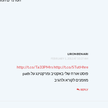
LIRON BEN ARI
FEBRUARY 1, 2012 AT 10:27 AM
http://t.co/Ta33PMrs
http://t.co/STutHhre
פוסט אורח שלי באקטיב ומרקטינג על path
מוזמנים לקורא ולהגיב
REPLY