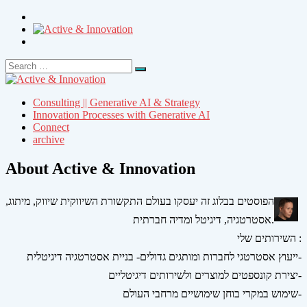
Search
Search
for:
Consulting || Generative AI & Strategy
Innovation Processes with Generative AI
Connect
archive
About Active & Innovation
הפוסטים בבלוג זה יעסקו בעולם התקשורת השיווקית שיווק, מיתוג,
אסטרטגיה, דיגיטל ומדיה חברתית.
השירותים שלי :
ייעוץ אסטרטגי לחברות ומותגים גדולים- בניית אסטרטגיה דיגיטלית-
יצירת קונספטים למוצרים ולשירותים דיגיטליים-
שימוש במקרי בוחן שימושיים מרחבי העולם-