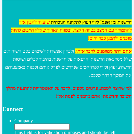
חדשנות זמן אפס! ליווי ויעוץ לתקופה הנוכחית
שיעזור להבין איך
להתמודד עם המצב בטווח הקצר, ובטווח הארוך שאליו חייבים להיות
מוכנים ולתכנן כבר היום!
אתם יותר ממוזמנים לדבר איתי,
ולבחון אפשרות לשימוש בסט השירותים
שלי! מסדנאות חדשנות, הרצאות על חדשנות בחיבור לכלים ושיטות
חדשות, יעוץ וליווי לפרויקטים שנדרשים לפרק אותם ולבנות באמצעותם
את המשך הדרך שלכם.
למי שרוצה לשמוע פרטים נוספים, לדבר על האפשרויות להתנעת מהלך
חשיבה וחדשנות- אתם מוזמנים לפנות אלי!
Connect
Company
This field is for validation purposes and should be left