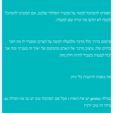
תפסיקו להסתכל למטה על מכשיר הסלולר שלכם, אם תמשיכו להסתכל
למטה לא תדעו מה קורה שם למעלה.
פרסום בדרך כלל מדבר מלמעלה למטה על הצרכן ומסביר לו מה חסר
בחיים שלו, עיצוב מדבר אל האדם מהמקום של ״איך זה מעניין״ ומה אני
יכול לעשות בשביל להיות חלק מזה.
אין באמת חדשנות בלי גיוון.
במילה genius יש את האות i אבל אם תסתכלו טוב יש גם את המילה us
ביחד זה טוב יותר!