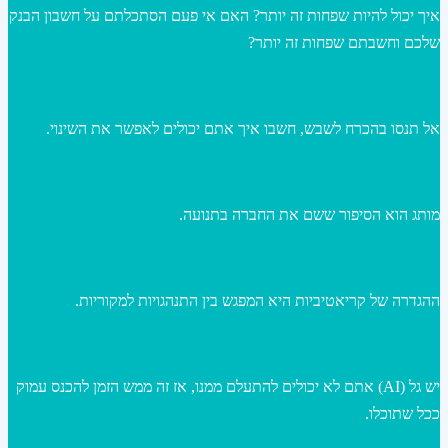
איך יכול להיות שפחות זה יותר? האם אי פעם הסתכלתם על חשבון הבנק
שלכם וחשבתם שפחות זה יותר?
אל תנסו בהכרח לשבש, חשבו איך אתם יכולים לאפשר את השינוי.
מותג הוא הסיפור ששם את החברה בתנועה.
ההגדרה של קריאטיביות היא המפגש בין התנהגויות למקוריות.
יש גל (AI) אתם לא יכולים להתעלם ממנו, אז זה ממש הזמן להכנס עמוק
ככל שתוכלו.