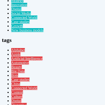
Strategy
Innovation
Digital
Social Media
Connected World
Case studies
Growth
New business models
tags
Alphabet
Apple
Artificial Intelligence
Automotive
Beauty
Big Data
Bots
Case studies
China
Connected World
Content
Culture
Digital
Disruptive