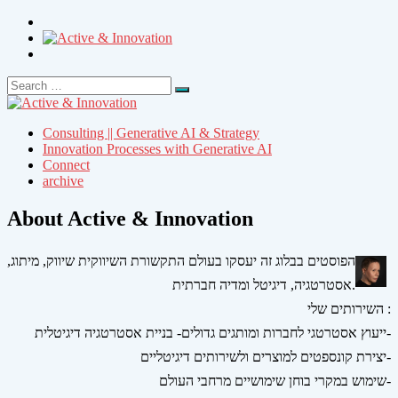
Search
Search
for:
Consulting || Generative AI & Strategy
Innovation Processes with Generative AI
Connect
archive
About Active & Innovation
הפוסטים בבלוג זה יעסקו בעולם התקשורת השיווקית שיווק, מיתוג,
אסטרטגיה, דיגיטל ומדיה חברתית.
השירותים שלי :
ייעוץ אסטרטגי לחברות ומותגים גדולים- בניית אסטרטגיה דיגיטלית-
יצירת קונספטים למוצרים ולשירותים דיגיטליים-
שימוש במקרי בוחן שימושיים מרחבי העולם-