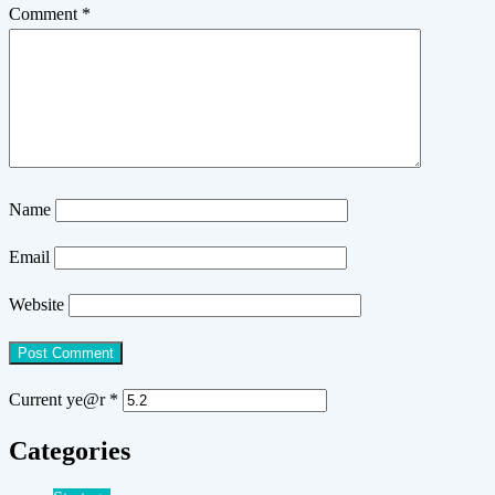
Comment
*
Name
Email
Website
Current ye@r
*
Categories