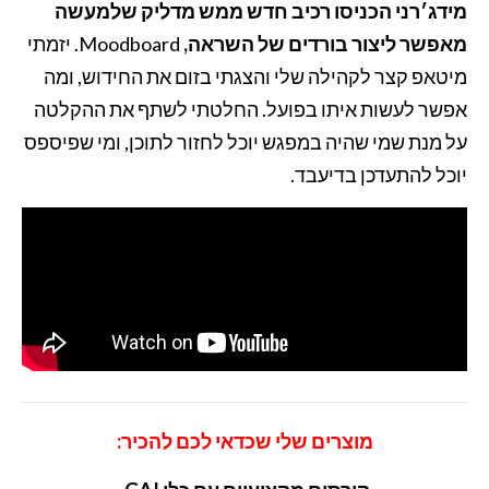
מידג׳רני הכניסו רכיב חדש ממש מדליק שלמעשה
מאפשר ליצור בורדים של השראה,
Moodboard‎. יזמתי
מיטאפ קצר לקהילה שלי והצגתי בזום את החידוש, ומה
אפשר לעשות איתו בפועל. החלטתי לשתף את ההקלטה
על מנת שמי שהיה במפגש יוכל לחזור לתוכן, ומי שפיספס
יוכל להתעדכן בדיעבד.
מוצרים שלי שכדאי לכם להכיר: