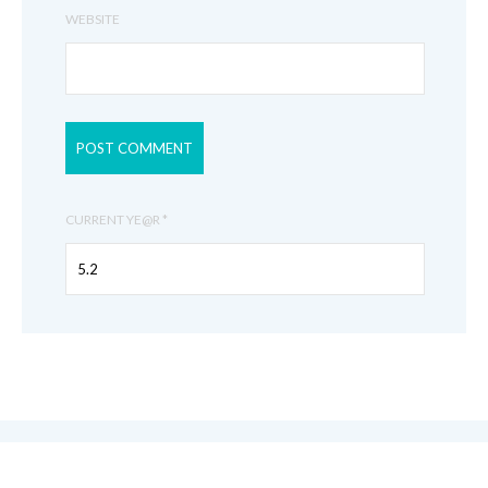
WEBSITE
CURRENT YE@R
*