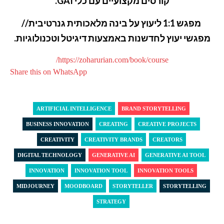
קורסים מקצועיים עם כלי GAI.
מפגש 1:1 ליעוץ על בינה מלאכותית גנרטיבית//
מפגשי יעוץ לחדשנות באמצעות דיגיטל וטכנולוגיות.
https://zoharurian.com/book/course/
Share this on WhatsApp
ARTIFICIAL INTELLIGENCE
BRAND STORYTELLING
BUSINESS INNOVATION
CREATING
CREATIVE PROJECTS
CREATIVITY
CREATIVITY BRANDS
CREATORS
DIGITAL TECHNOLOGY
GENERATIVE AI
GENERATIVE AI TOOL
INNOVATION
INNOVATION TOOL
INNOVATION TOOLS
MIDJOURNEY
MOODBOARD‎
STORYTELLER
STORYTELLING
STRATEGY