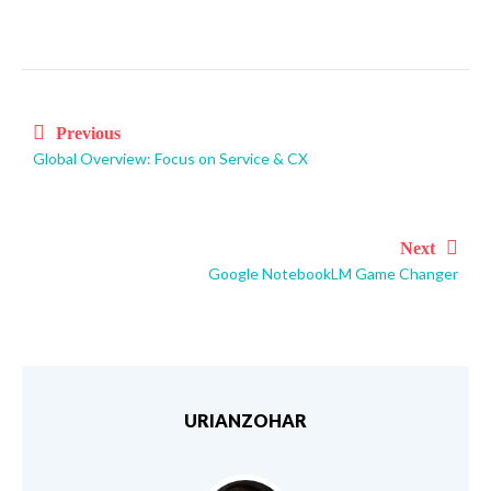
Post
navigation
Previous
Global Overview: Focus on Service & CX
Next
Google NotebookLM Game Changer
URIANZOHAR