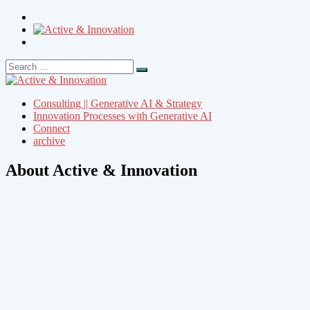
Search
Search
for:
Consulting || Generative AI & Strategy
Innovation Processes with Generative AI
Connect
archive
About Active & Innovation