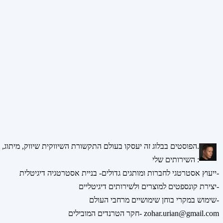
הפוסטים בבלוג זה יעסקו בעולם התקשורת השיווקית שיווק, מיתוג, אסטרטגיה, דיגיטל ומדיה חברתית.
השירותים שלי :
ייעוץ אסטרטגי לחברות ומותגים גדולים- בניית אסטרטגיה דיגיטלית-
יצירת קונספטים למוצרים ולשירותים דיגיטליים-
שימוש במקרי בוחן שימושיים מרחבי העולם-
חקר הטרנדים המובילים- zohar.urian@gmail.com