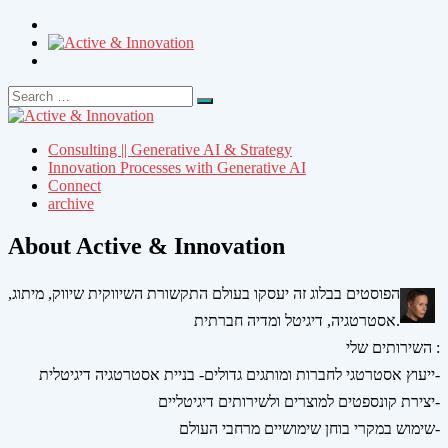
Search
Search
for:
Consulting || Generative AI & Strategy
Innovation Processes with Generative AI
Connect
archive
About Active & Innovation
הפוסטים בבלוג זה יעסקו בעולם התקשורת השיווקית שיווק, מיתוג,
אסטרטגיה, דיגיטל ומדיה חברתית.
השירותים שלי :
ייעוץ אסטרטגי לחברות ומותגים גדולים- בניית אסטרטגיה דיגיטלית-
יצירת קונספטים למוצרים ולשירותים דיגיטליים-
שימוש במקרי בוחן שימושיים מרחבי העולם-