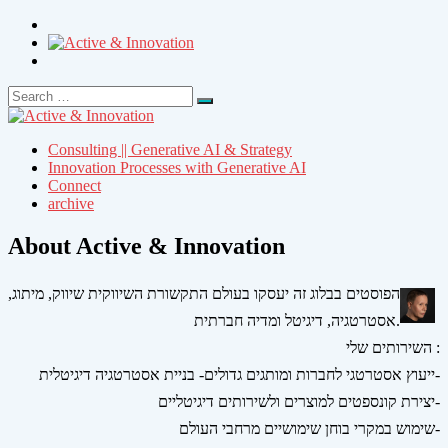
Search
Search
for:
Consulting || Generative AI & Strategy
Innovation Processes with Generative AI
Connect
archive
About Active & Innovation
הפוסטים בבלוג זה יעסקו בעולם התקשורת השיווקית שיווק, מיתוג,
אסטרטגיה, דיגיטל ומדיה חברתית.
השירותים שלי :
ייעוץ אסטרטגי לחברות ומותגים גדולים- בניית אסטרטגיה דיגיטלית-
יצירת קונספטים למוצרים ולשירותים דיגיטליים-
שימוש במקרי בוחן שימושיים מרחבי העולם-