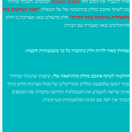
המקסים. חשבתי שיהיה
Tommy Babel
אותי להעביר את הסשן הזה
נכון לשתף אתכם בחלק מהחשיבה שלי על השאלה:
“כיצד מטמיעים בינה
מלאכותית גנרטיבית בתוך חברות”
חלק מהעולם שאני מעורבת בו וחלק
מהתהליכים שאני מעבירה עם חברות.
שמחתי מאוד להיות חלק מתוכניה כל כך משמעותית וחכמה:
החלטתי לשתף אתכם בחלק מההרצאה שלי,
שקפים שהכנתי במיוחד
עבור הסשן שלמעשה כוללים סטוריטלינג של מנהל מערכות מידע בתוך
ארגון שרוצה להטמיע את הטכנולוגיה החדשה בחברה! את השקפים
הכנתי איך לא? עם הבינה המלאכותית הגנרטיבית.