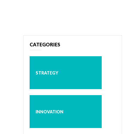
CATEGORIES
STRATEGY
INNOVATION