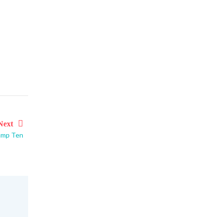
Next
amp Ten