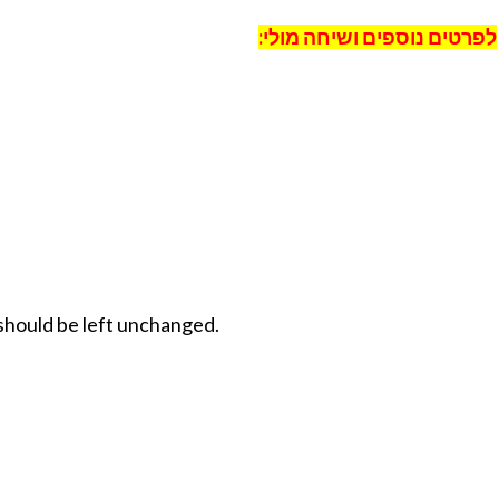
לפרטים נוספים ושיחה מולי:
d should be left unchanged.