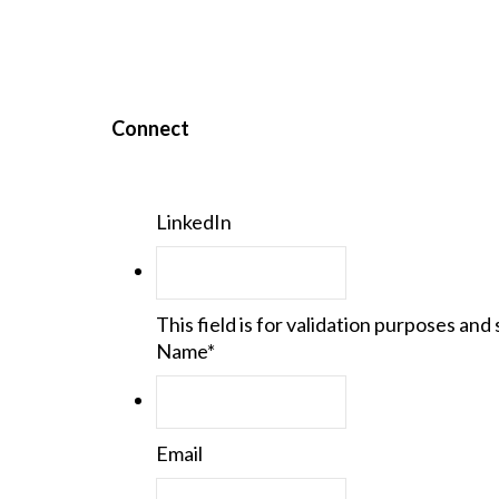
Connect
LinkedIn
This field is for validation purposes an
Name
*
Email