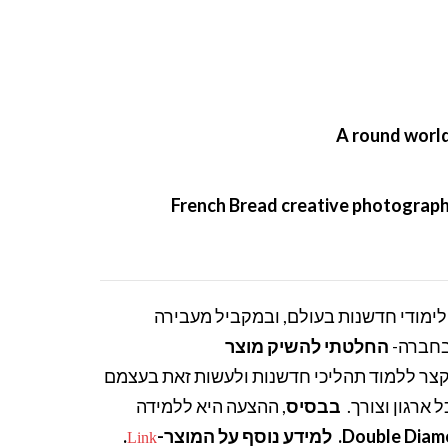
A round world 
French Bread creative photograph
לימודי חדשנות בעולם, ובמקביל מעבירה
ת בחברה
החלטתי להשיק מוצר
Bootcamp  ללמוד תהליכי חדשנות ולעשות זאת בעצמם
ל ארגון וצורך
בבסיס
, ההצעה היא ללמידה
.
Double Diamond. וסף על המוצר
Link