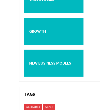
GROWTH
NEW BUSINESS MODELS
TAGS
ALPHABET
APPLE