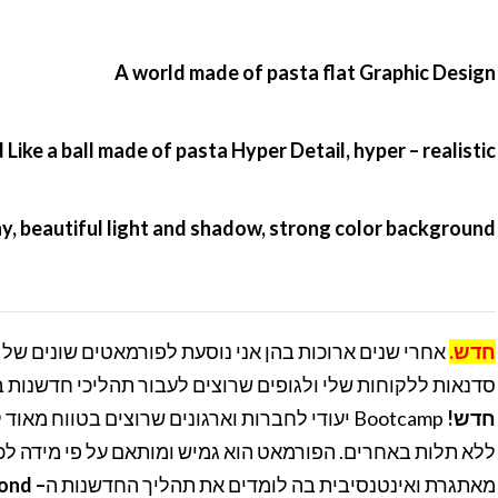
A world made of pasta flat Graphic Design
Like a ball made of pasta Hyper Detail, hyper – realistic
y, beautiful light and shadow, strong color background
חדש.
אחרי שנים ארוכות בהן אני נוסעת לפורמאטים שונים של 
סדנאות ללקוחות שלי ולגופים שרוצים לעבור תהליכי חדשנו-
חדש!
יעודי לחברות וארגונים שרוצים בטווח מאוד קצר
ללא תלות באחרים. הפורמאט הוא גמיש ומותאם על פי מידה לכ.
למידע נ-
–
מאתגרת ואינטנסיבית בה לומדים את תהליך החדשנות ה