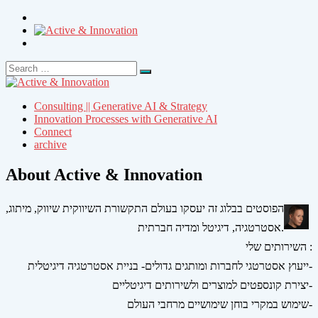
Search
Search
for:
Consulting || Generative AI & Strategy
Innovation Processes with Generative AI
Connect
archive
About Active & Innovation
הפוסטים בבלוג זה יעסקו בעולם התקשורת השיווקית שיווק, מיתוג,
אסטרטגיה, דיגיטל ומדיה חברתית.
השירותים שלי :
ייעוץ אסטרטגי לחברות ומותגים גדולים- בניית אסטרטגיה דיגיטלית-
יצירת קונספטים למוצרים ולשירותים דיגיטליים-
שימוש במקרי בוחן שימושיים מרחבי העולם-