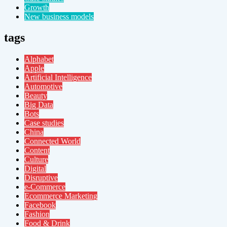
Growth
New business models
tags
Alphabet
Apple
Artificial Intelligence
Automotive
Beauty
Big Data
Bots
Case studies
China
Connected World
Content
Culture
Digital
Disruptive
e-Commerce
Ecommerce Marketing
Facebook
Fashion
Food & Drink