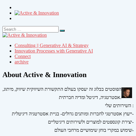
Search
Search
for:
Consulting || Generative AI & Strategy
Innovation Processes with Generative AI
Connect
archive
About Active & Innovation
הפוסטים בבלוג זה יעסקו בעולם התקשורת השיווקית שיווק, מיתוג,
אסטרטגיה, דיגיטל ומדיה חברתית.
השירותים שלי :
ייעוץ אסטרטגי לחברות ומותגים גדולים- בניית אסטרטגיה דיגיטלית-
יצירת קונספטים למוצרים ולשירותים דיגיטליים-
שימוש במקרי בוחן שימושיים מרחבי העולם-