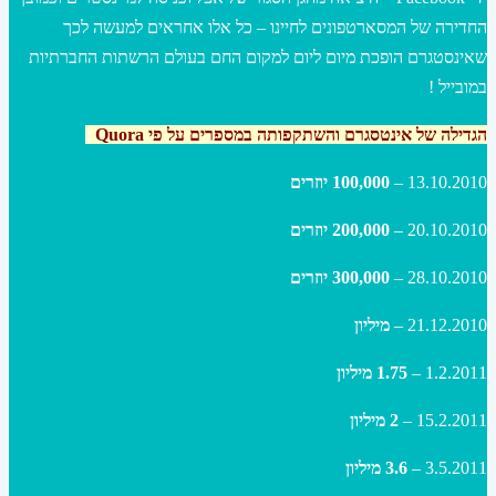
החדירה של המסארטפונים לחיינו – כל אלו אחראים למעשה לכך
שאינסטגרם הופכת מיום ליום למקום החם בעולם הרשתות החברתיות
במובייל !
הגדילה של אינטסגרם והשתקפותה במספרים על פי
Quora
:
13.10.2010 –
100,000 יוזרים
20.10.2010 –
200,000 יוזרים
28.10.2010 –
300,000 יוזרים
21.12.2010 –
מיליון
1.2.2011 –
1.75 מיליון
15.2.2011 –
2 מיליון
3.5.2011 –
3.6 מיליון