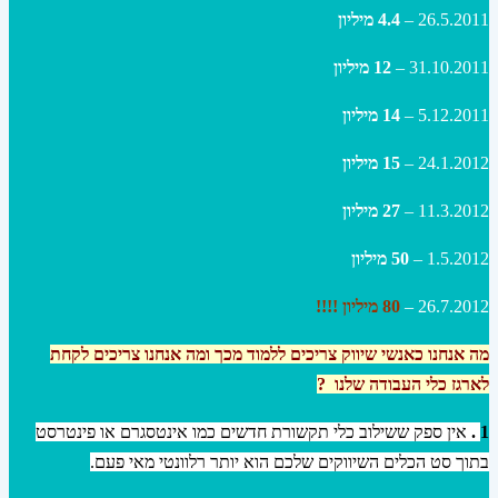
26.5.2011 –
4.4 מיליון
31.10.2011 –
12 מיליון
5.12.2011 –
14 מיליון
24.1.2012 –
15 מיליון
11.3.2012 –
27 מיליון
1.5.2012 –
50 מיליון
26.7.2012 –
80 מיליון !!!!
מה אנחנו כאנשי שיווק צריכים ללמוד מכך ומה אנחנו צריכים לקחת
לארגז כלי העבודה שלנו ?
1
.
אין ספק ששילוב כלי תקשורת חדשים כמו אינטסגרם או פינטרסט
בתוך סט הכלים השיווקים שלכם הוא יותר רלוונטי מאי פעם.