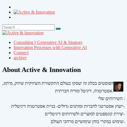
Search
Search
for:
Consulting || Generative AI & Strategy
Innovation Processes with Generative AI
Connect
archive
About Active & Innovation
הפוסטים בבלוג זה יעסקו בעולם התקשורת השיווקית שיווק, מיתוג,
אסטרטגיה, דיגיטל ומדיה חברתית.
השירותים שלי :
ייעוץ אסטרטגי לחברות ומותגים גדולים- בניית אסטרטגיה דיגיטלית-
יצירת קונספטים למוצרים ולשירותים דיגיטליים-
שימוש במקרי בוחן שימושיים מרחבי העולם-