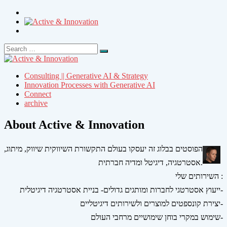
Search
Search
for:
Consulting || Generative AI & Strategy
Innovation Processes with Generative AI
Connect
archive
About Active & Innovation
הפוסטים בבלוג זה יעסקו בעולם התקשורת השיווקית שיווק, מיתוג,
אסטרטגיה, דיגיטל ומדיה חברתית.
השירותים שלי :
ייעוץ אסטרטגי לחברות ומותגים גדולים- בניית אסטרטגיה דיגיטלית-
יצירת קונספטים למוצרים ולשירותים דיגיטליים-
שימוש במקרי בוחן שימושיים מרחבי העולם-