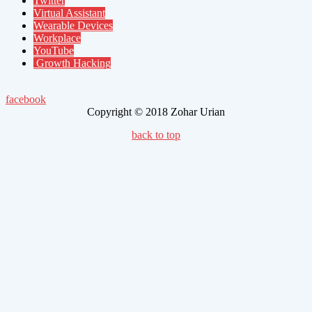
Twitter
Virtual Assistant
Wearable Devices
Workplace
YouTube
Growth Hacking
facebook
Copyright © 2018 Zohar Urian
back to top