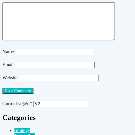
Name
Email
Website
Current ye@r
*
Categories
Strategy