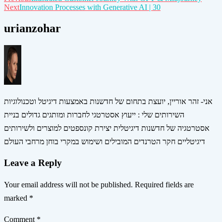
Post
Next
Innovation Processes with Generative AI | 30
navigation
urianzohar
אני- זהר אוריין, יועצת בתחום של חדשנות באמצעות דיגיטל וטכנולוגיות
השירותים שלי : ייעוץ אסטרטגי לחברות ומותגים גדולים בניית
אסטרטגיה של חדשנות דיגיטלית יצירת קונספטים למוצרים ולשירותים
דיגיטליים חקר הטרנדים המובילים ושימוש במקרי בוחן מרחבי העולם
Leave a Reply
Your email address will not be published.
Required fields are
marked
*
Comment
*