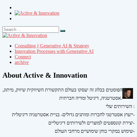
Search
Search
for:
Consulting || Generative AI & Strategy
Innovation Processes with Generative AI
Connect
archive
About Active & Innovation
הפוסטים בבלוג זה יעסקו בעולם התקשורת השיווקית שיווק, מיתוג,
אסטרטגיה, דיגיטל ומדיה חברתית.
השירותים שלי :
ייעוץ אסטרטגי לחברות ומותגים גדולים- בניית אסטרטגיה דיגיטלית-
יצירת קונספטים למוצרים ולשירותים דיגיטליים-
שימוש במקרי בוחן שימושיים מרחבי העולם-