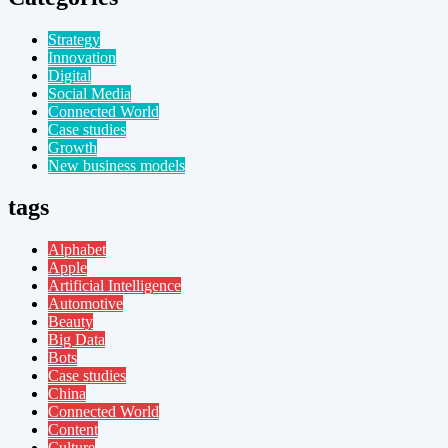
Strategy
Innovation
Digital
Social Media
Connected World
Case studies
Growth
New business models
tags
Alphabet
Apple
Artificial Intelligence
Automotive
Beauty
Big Data
Bots
Case studies
China
Connected World
Content
Culture