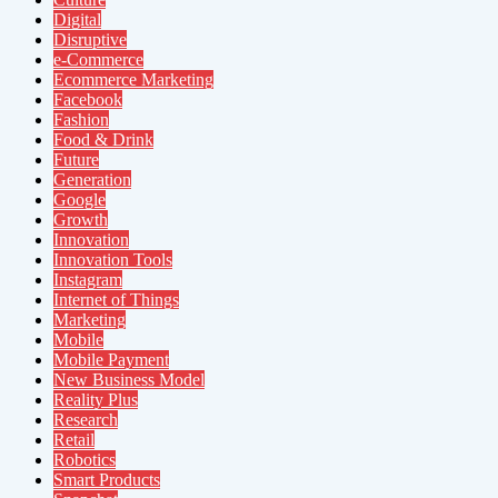
Digital
Disruptive
e-Commerce
Ecommerce Marketing
Facebook
Fashion
Food & Drink
Future
Generation
Google
Growth
Innovation
Innovation Tools
Instagram
Internet of Things
Marketing
Mobile
Mobile Payment
New Business Model
Reality Plus
Research
Retail
Robotics
Smart Products