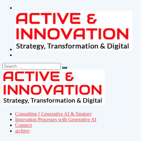
Search
Search
for:
Consulting || Generative AI & Strategy
Innovation Processes with Generative AI
Connect
archive