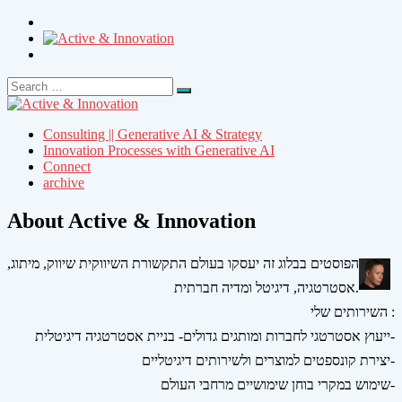
Search
Search
for:
Consulting || Generative AI & Strategy
Innovation Processes with Generative AI
Connect
archive
About Active & Innovation
הפוסטים בבלוג זה יעסקו בעולם התקשורת השיווקית שיווק, מיתוג,
אסטרטגיה, דיגיטל ומדיה חברתית.
השירותים שלי :
ייעוץ אסטרטגי לחברות ומותגים גדולים- בניית אסטרטגיה דיגיטלית-
יצירת קונספטים למוצרים ולשירותים דיגיטליים-
שימוש במקרי בוחן שימושיים מרחבי העולם-